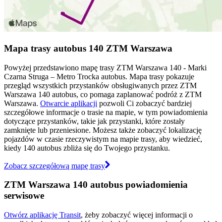
Mapa trasy autobus 140 ZTM Warszawa
Powyżej przedstawiono mapę trasy ZTM Warszawa 140 - Marki
Czarna Struga – Metro Trocka autobus. Mapa trasy pokazuje
przegląd wszystkich przystanków obsługiwanych przez ZTM
Warszawa 140 autobus, co pomaga zaplanować podróż z ZTM
Warszawa.
Otwarcie aplikacji
pozwoli Ci zobaczyć bardziej
szczegółowe informacje o trasie na mapie, w tym powiadomienia
dotyczące przystanków, takie jak przystanki, które zostały
zamknięte lub przeniesione. Możesz także zobaczyć lokalizację
pojazdów w czasie rzeczywistym na mapie trasy, aby wiedzieć,
kiedy 140 autobus zbliża się do Twojego przystanku.
Zobacz szczegółową mapę trasy
ZTM Warszawa 140 autobus powiadomienia
serwisowe
Otwórz aplikację Transit
, żeby zobaczyć więcej informacji o