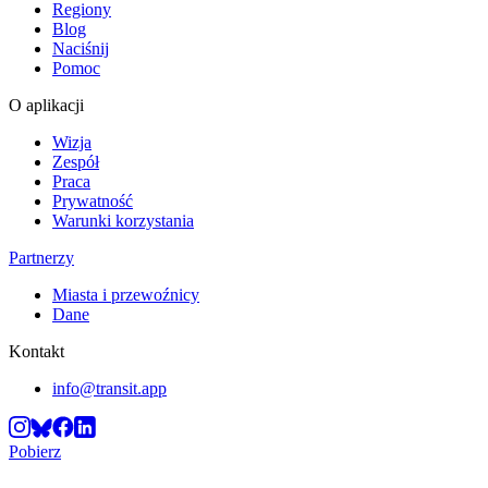
Regiony
Blog
Naciśnij
Pomoc
O aplikacji
Wizja
Zespół
Praca
Prywatność
Warunki korzystania
Partnerzy
Miasta i przewoźnicy
Dane
Kontakt
info@transit.app
Pobierz