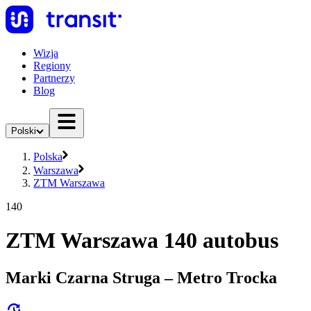
Wizja
Regiony
Partnerzy
Blog
Polski
Polska
Warszawa
ZTM Warszawa
140
ZTM Warszawa 140 autobus
Marki Czarna Struga – Metro Trocka