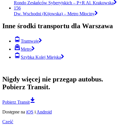
Rondo Zesłańców Syberyjskich – P+R Al. Krakowska
156
Dw. Wschodni (Kijowska) – Metro Młociny
Inne środki transportu dla Warszawa
Tramwaje
Metro
Szybka Kolej Miejska
Nigdy więcej nie przegap autobus.
Pobierz Transit.
Pobierz Transit
Dostępne na
iOS
i
Android
Cześć