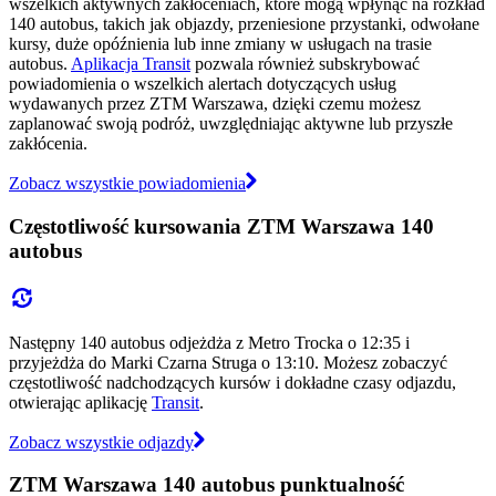
wszelkich aktywnych zakłóceniach, które mogą wpłynąć na rozkład
140 autobus, takich jak objazdy, przeniesione przystanki, odwołane
kursy, duże opóźnienia lub inne zmiany w usługach na trasie
autobus.
Aplikacja Transit
pozwala również subskrybować
powiadomienia o wszelkich alertach dotyczących usług
wydawanych przez ZTM Warszawa, dzięki czemu możesz
zaplanować swoją podróż, uwzględniając aktywne lub przyszłe
zakłócenia.
Zobacz wszystkie powiadomienia
Częstotliwość kursowania ZTM Warszawa 140
autobus
Następny 140 autobus odjeżdża z Metro Trocka o 12:35 i
przyjeżdża do Marki Czarna Struga o 13:10. Możesz zobaczyć
częstotliwość nadchodzących kursów i dokładne czasy odjazdu,
otwierając aplikację
Transit
.
Zobacz wszystkie odjazdy
ZTM Warszawa 140 autobus punktualność