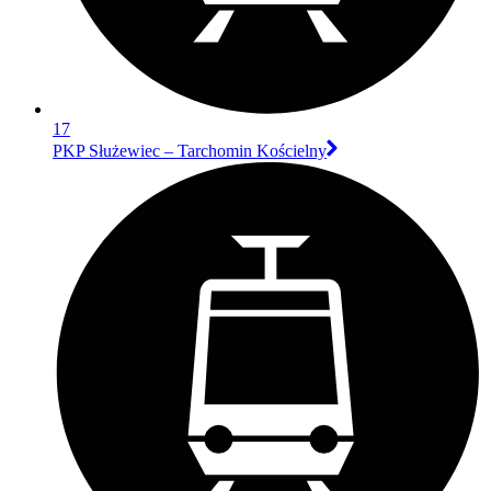
17
PKP Służewiec – Tarchomin Kościelny