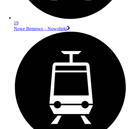
19
Nowe Bemowo – Nowolipki