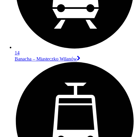
14
Banacha – Miasteczko Wilanów