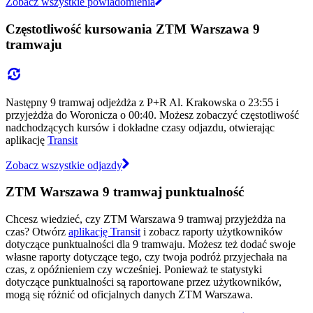
Zobacz wszystkie powiadomienia
Częstotliwość kursowania ZTM Warszawa 9
tramwaju
Następny 9 tramwaj odjeżdża z P+R Al. Krakowska o 23:55 i
przyjeżdża do Woronicza o 00:40. Możesz zobaczyć częstotliwość
nadchodzących kursów i dokładne czasy odjazdu, otwierając
aplikację
Transit
Zobacz wszystkie odjazdy
ZTM Warszawa 9 tramwaj punktualność
Chcesz wiedzieć, czy ZTM Warszawa 9 tramwaj przyjeżdża na
czas? Otwórz
aplikację Transit
i zobacz raporty użytkowników
dotyczące punktualności dla 9 tramwaju. Możesz też dodać swoje
własne raporty dotyczące tego, czy twoja podróż przyjechała na
czas, z opóźnieniem czy wcześniej. Ponieważ te statystyki
dotyczące punktualności są raportowane przez użytkowników,
mogą się różnić od oficjalnych danych ZTM Warszawa.