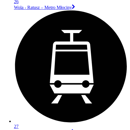
26
Wola - Ratusz – Metro Młociny
27