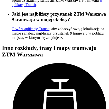
Sprawdź aktualny status dla ZTM Warszawa 9 tramwaju
w
aplikacji Transit
.
Jaki jest najbliższy przystanek ZTM Warszawa
9 tramwaju w mojej okolicy?
Otwórz aplikację Transit
, aby zobaczyć swoją lokalizację na
mapie i znaleźć najbliższy przystanek 9 tramwaju w pobliżu
miejsca, w którym się znajdujesz.
Inne rozkłady, trasy i mapy tramwaju
ZTM Warszawa