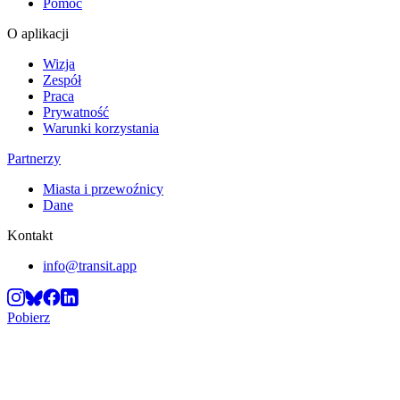
Pomoc
O aplikacji
Wizja
Zespół
Praca
Prywatność
Warunki korzystania
Partnerzy
Miasta i przewoźnicy
Dane
Kontakt
info@transit.app
Pobierz