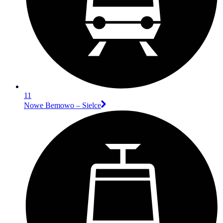
11
Nowe Bemowo – Sielce