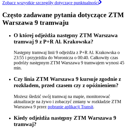
Zobacz wszystkie szczegóły dotyczące punktualności
Często zadawane pytania dotyczące ZTM
Warszawa 9 tramwaju
O której odjeżdża następny ZTM Warszawa
tramwaj 9 z P+R Al. Krakowska?
Następny tramwaj linii 9 odjeżdża z P+R Al. Krakowska o
23:55 i przyjeżdża do Woronicza o 00:40. Całkowity czas
podróży następnym ZTM Warszawa 9 tramwajem wynosi 45
min.
Czy linia ZTM Warszawa 9 kursuje zgodnie z
rozkładem, przed czasem czy z opóźnieniem?
Możesz śledzić swój tramwaj na mapie, monitorować
aktualizacje na żywo i zobaczyć zmiany w rozkładzie ZTM
Warszawa 9 przez
pobranie aplikacji Transit
.
Kiedy odjeżdża następny ZTM Warszawa 9
tramwaj?