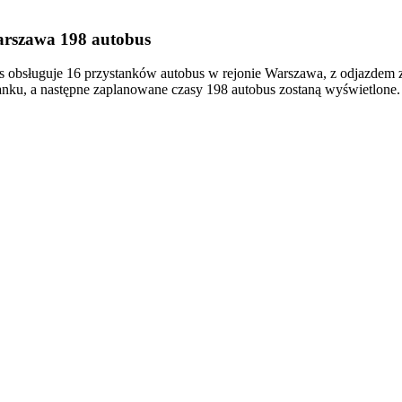
arszawa 198 autobus
obsługuje 16 przystanków autobus w rejonie Warszawa, z odjazdem z
nku, a następne zaplanowane czasy 198 autobus zostaną wyświetlone.