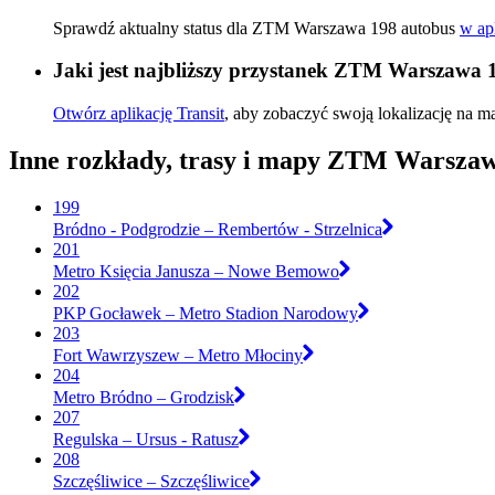
Sprawdź aktualny status dla ZTM Warszawa 198 autobus
w apl
Jaki jest najbliższy przystanek ZTM Warszawa 
Otwórz aplikację Transit
, aby zobaczyć swoją lokalizację na ma
Inne rozkłady, trasy i mapy ZTM Warsza
199
Bródno - Podgrodzie – Rembertów - Strzelnica
201
Metro Księcia Janusza – Nowe Bemowo
202
PKP Gocławek – Metro Stadion Narodowy
203
Fort Wawrzyszew – Metro Młociny
204
Metro Bródno – Grodzisk
207
Regulska – Ursus - Ratusz
208
Szczęśliwice – Szczęśliwice