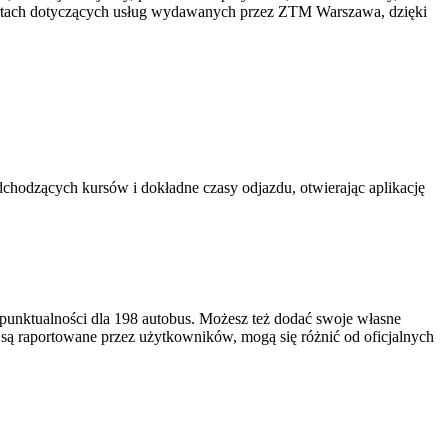
rtach dotyczących usług wydawanych przez ZTM Warszawa, dzięki
chodzących kursów i dokładne czasy odjazdu, otwierając aplikację
punktualności dla 198 autobus. Możesz też dodać swoje własne
i są raportowane przez użytkowników, mogą się różnić od oficjalnych