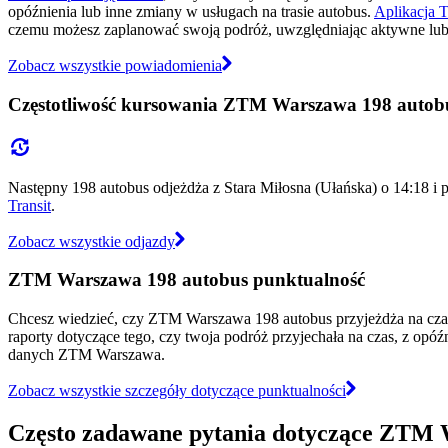
opóźnienia lub inne zmiany w usługach na trasie autobus.
Aplikacja T
czemu możesz zaplanować swoją podróż, uwzględniając aktywne lub 
Zobacz wszystkie powiadomienia
Częstotliwość kursowania ZTM Warszawa 198 autob
Następny 198 autobus odjeżdża z Stara Miłosna (Ułańska) o 14:18 i 
Transit
.
Zobacz wszystkie odjazdy
ZTM Warszawa 198 autobus punktualność
Chcesz wiedzieć, czy ZTM Warszawa 198 autobus przyjeżdża na cz
raporty dotyczące tego, czy twoja podróż przyjechała na czas, z opó
danych ZTM Warszawa.
Zobacz wszystkie szczegóły dotyczące punktualności
Często zadawane pytania dotyczące ZTM 