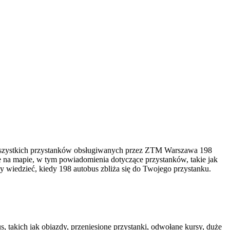
 wszystkich przystanków obsługiwanych przez ZTM Warszawa 198
e na mapie, w tym powiadomienia dotyczące przystanków, takie jak
by wiedzieć, kiedy 198 autobus zbliża się do Twojego przystanku.
, takich jak objazdy, przeniesione przystanki, odwołane kursy, duże