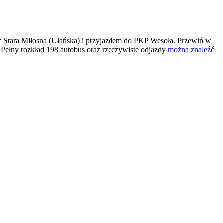
 Stara Miłosna (Ułańska) i przyjazdem do PKP Wesoła. Przewiń w
 Pełny rozkład 198 autobus oraz rzeczywiste odjazdy
można znaleźć