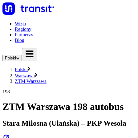
Wizja
Regiony
Partnerzy
Blog
Polski
Polska
Warszawa
ZTM Warszawa
198
ZTM Warszawa 198 autobus
Stara Miłosna (Ułańska) – PKP Wesoła