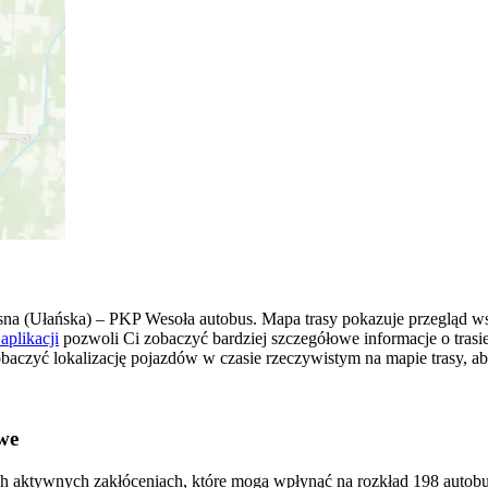
sna (Ułańska) – PKP Wesoła autobus. Mapa trasy pokazuje przegląd
aplikacji
pozwoli Ci zobaczyć bardziej szczegółowe informacje o trasi
zobaczyć lokalizację pojazdów w czasie rzeczywistym na mapie trasy, a
we
ch aktywnych zakłóceniach, które mogą wpłynąć na rozkład 198 autobus