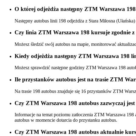
O której odjeżdża następny ZTM Warszawa 198 
Następny autobus linii 198 odjeżdża z Stara Miłosna (Ułańs
Czy linia ZTM Warszawa 198 kursuje zgodnie z 
Możesz śledzić swój autobus na mapie, monitorować aktualiz
Kiedy odjeżdża następny ZTM Warszawa 198 lin
Możesz sprawdzić następne godziny ZTM Warszawa 198 aut
Ile przystanków autobus jest na trasie ZTM Wa
Na trasie 198 autobus znajduje się 16 przystanków ZTM Wars
Czy ZTM Warszawa 198 autobus zazwyczaj jest 
Informacje na temat poziomu zatłoczenia ZTM Warszawa 198 
autobus w momencie dotarcia do przystanku autobus.
Czy ZTM Warszawa 198 autobus aktualnie kurs