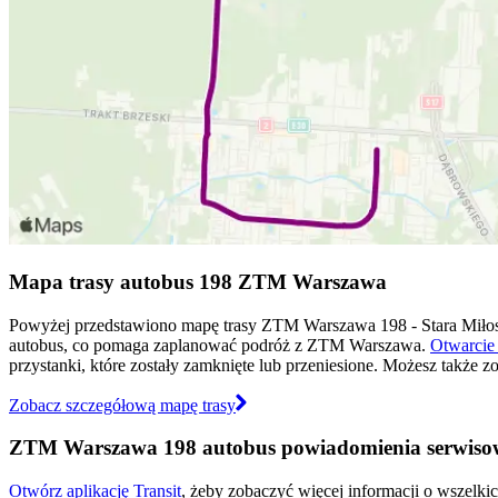
Mapa trasy autobus 198 ZTM Warszawa
Powyżej przedstawiono mapę trasy ZTM Warszawa 198 - Stara Miło
autobus, co pomaga zaplanować podróż z ZTM Warszawa.
Otwarcie 
przystanki, które zostały zamknięte lub przeniesione. Możesz także 
Zobacz szczegółową mapę trasy
ZTM Warszawa 198 autobus powiadomienia serwiso
Otwórz aplikację Transit
, żeby zobaczyć więcej informacji o wszelki