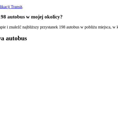
ikacji Transit
.
198 autobus w mojej okolicy?
pie i znaleźć najbliższy przystanek 198 autobus w pobliżu miejsca, w 
wa autobus