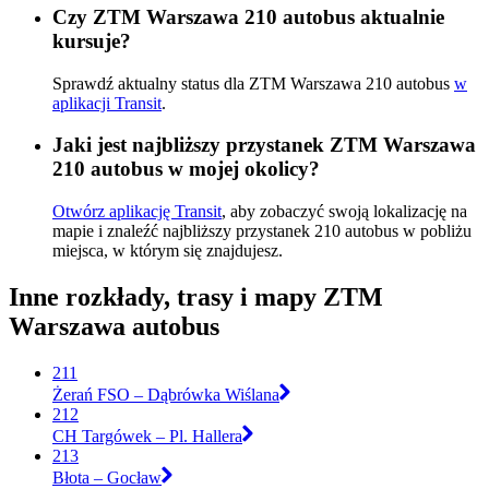
Czy ZTM Warszawa 210 autobus aktualnie
kursuje?
Sprawdź aktualny status dla ZTM Warszawa 210 autobus
w
aplikacji Transit
.
Jaki jest najbliższy przystanek ZTM Warszawa
210 autobus w mojej okolicy?
Otwórz aplikację Transit
, aby zobaczyć swoją lokalizację na
mapie i znaleźć najbliższy przystanek 210 autobus w pobliżu
miejsca, w którym się znajdujesz.
Inne rozkłady, trasy i mapy ZTM
Warszawa autobus
211
Żerań FSO – Dąbrówka Wiślana
212
CH Targówek – Pl. Hallera
213
Błota – Gocław