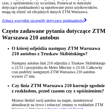
czas, z opóźnieniem czy wcześniej. Ponieważ te statystyki
dotyczące punktualności są raportowane przez użytkowników,
mogą się różnić od oficjalnych danych ZTM Warszawa.
Zobacz wszystkie szczegóły dotyczące punktualności
Często zadawane pytania dotyczące ZTM
Warszawa 210 autobus
O której odjeżdża następny ZTM Warszawa
210 autobus z Truskaw Skibińskiego?
Następny autobus linii 210 odjeżdża z Truskaw Skibińskiego
o 22:51 i przyjeżdża do Metro Młociny o 23:18. Całkowity
czas podróży następnym ZTM Warszawa 210 autobus
wynosi 27 min.
Czy linia ZTM Warszawa 210 kursuje zgodnie
z rozkładem, przed czasem czy z opóźnieniem?
Możesz śledzić swój autobus na mapie, monitorować
aktualizacje na żywo i zobaczyć zmiany w rozkładzie ZTM