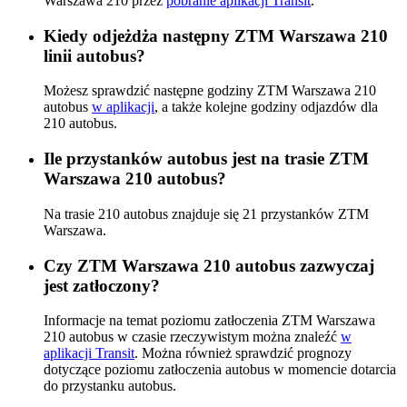
Warszawa 210 przez
pobranie aplikacji Transit
.
Kiedy odjeżdża następny ZTM Warszawa 210
linii autobus?
Możesz sprawdzić następne godziny ZTM Warszawa 210
autobus
w aplikacji
, a także kolejne godziny odjazdów dla
210 autobus.
Ile przystanków autobus jest na trasie ZTM
Warszawa 210 autobus?
Na trasie 210 autobus znajduje się 21 przystanków ZTM
Warszawa.
Czy ZTM Warszawa 210 autobus zazwyczaj
jest zatłoczony?
Informacje na temat poziomu zatłoczenia ZTM Warszawa
210 autobus w czasie rzeczywistym można znaleźć
w
aplikacji Transit
. Można również sprawdzić prognozy
dotyczące poziomu zatłoczenia autobus w momencie dotarcia
do przystanku autobus.