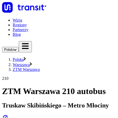
Wizja
Regiony
Partnerzy
Blog
Polski
Polska
Warszawa
ZTM Warszawa
210
ZTM Warszawa 210 autobus
Truskaw Skibińskiego – Metro Młociny