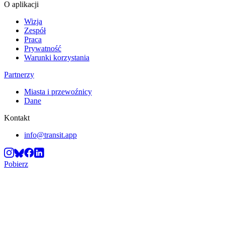
O aplikacji
Wizja
Zespół
Praca
Prywatność
Warunki korzystania
Partnerzy
Miasta i przewoźnicy
Dane
Kontakt
info@transit.app
Pobierz