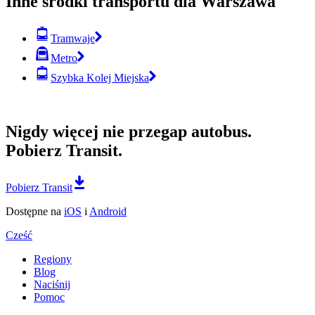
Inne środki transportu dla Warszawa
Tramwaje
Metro
Szybka Kolej Miejska
Nigdy więcej nie przegap autobus.
Pobierz Transit.
Pobierz Transit
Dostępne na
iOS
i
Android
Cześć
Regiony
Blog
Naciśnij
Pomoc