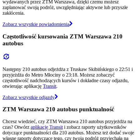
wydawanych przez ZTM Warszawa, dzięki czemu możesz
zaplanować swoją podróż, uwzględniając aktywne lub przyszłe
zakłócenia.
Zobacz wszystkie powiadomienia
Częstotliwość kursowania ZTM Warszawa 210
autobus
Następny 210 autobus odjeżdża z Truskaw Skibińskiego o 22:51 i
przyjeżdża do Metro Młociny o 23:18. Możesz zobaczyć
częstotliwość nadchodzących kursów i dokładne czasy odjazdu,
otwierając aplikację
Transit
.
Zobacz wszystkie odjazdy
ZTM Warszawa 210 autobus punktualność
Chcesz wiedzieć, czy ZTM Warszawa 210 autobus przyjeżdża na
czas? Otwórz
aplikację Transit
i zobacz raporty użytkowników
dotyczące punktualności dla 210 autobus. Możesz też dodać swoje
własne raporty dotyczące tego, czy twoja podróż przyjechała na