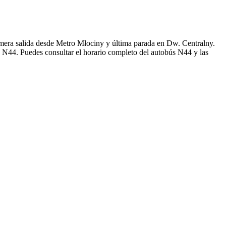
era salida desde Metro Młociny y última parada en Dw. Centralny.
s N44. Puedes consultar el horario completo del autobús N44 y las