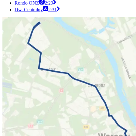
Rondo ONZ
2:29
Dw. Centralny
2:31