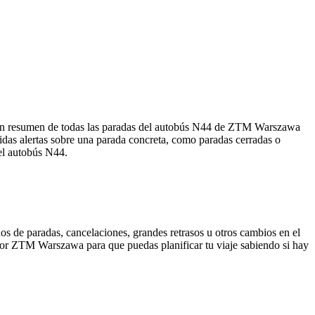
 un resumen de todas las paradas del autobús N44 de ZTM Warszawa
idas alertas sobre una parada concreta, como paradas cerradas o
 el autobús N44.
os de paradas, cancelaciones, grandes retrasos u otros cambios en el
da por ZTM Warszawa para que puedas planificar tu viaje sabiendo si hay