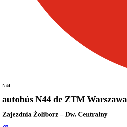
N44
autobús N44 de ZTM Warszawa
Zajezdnia Żoliborz – Dw. Centralny