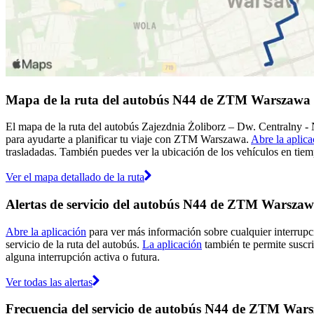
Mapa de la ruta del autobús N44 de ZTM Warszawa
El mapa de la ruta del autobús Zajezdnia Żoliborz – Dw. Centralny
para ayudarte a planificar tu viaje con ZTM Warszawa.
Abre la aplica
trasladadas. También puedes ver la ubicación de los vehículos en tiemp
Ver el mapa detallado de la ruta
Alertas de servicio del autobús N44 de ZTM Warsza
Abre la aplicación
para ver más información sobre cualquier interrupci
servicio de la ruta del autobús.
La aplicación
también te permite suscri
alguna interrupción activa o futura.
Ver todas las alertas
Frecuencia del servicio de autobús N44 de ZTM War