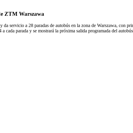
4 de ZTM Warszawa
da servicio a 28 paradas de autobús en la zona de Warszawa, con prim
4 a cada parada y se mostrará la próxima salida programada del autobú