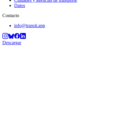
Ciudades y agencias de transporte
Datos
Contacto
info@transit.app
Descargar