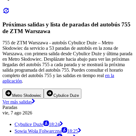
Próximas salidas y lista de paradas del autobús 755
de ZTM Warszawa
755 de ZTM Warszawa - autobús Cybulice Duże – Metro
Słodowiec da servicio a 53 paradas de autobús en la zona de
Warszawa, con primera salida desde Cybulice Duże y última parada
en Metro Słodowiec. Desplázate hacia abajo para ver las próximas
llegadas del autobús 755 a cada parada y se mostrará la próxima
salida programada del autobús 755. Puedes consultar el horario
completo del autobús 755 y las salidas en tiempo real
en la
aplicación
.
Metro Słodowiec
Cybulice Duże
Ver más salidas
Paradas
vie, 7 ago 2026
Cybulice Duże
18:24
Sowia Wola Folwarczna
18:25