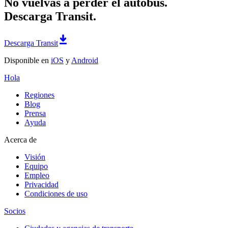
No vuelvas a perder el autobús.
Descarga Transit.
Descarga Transit
Disponible en
iOS
y
Android
Hola
Regiones
Blog
Prensa
Ayuda
Acerca de
Visión
Equipo
Empleo
Privacidad
Condiciones de uso
Socios