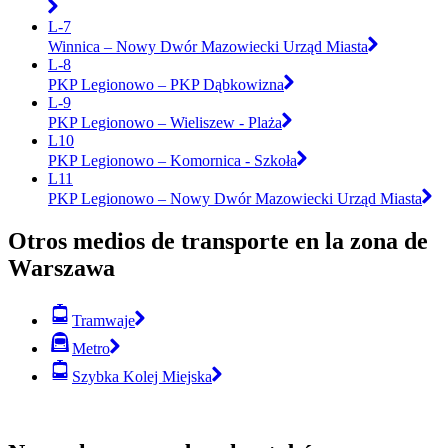
L-7
Winnica – Nowy Dwór Mazowiecki Urząd Miasta
L-8
PKP Legionowo – PKP Dąbkowizna
L-9
PKP Legionowo – Wieliszew - Plaża
L10
PKP Legionowo – Komornica - Szkoła
L11
PKP Legionowo – Nowy Dwór Mazowiecki Urząd Miasta
Otros medios de transporte en la zona de
Warszawa
Tramwaje
Metro
Szybka Kolej Miejska