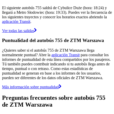
El siguiente autobús 755 saldrá de Cybulice Duże (hora: 18:24) y
llegará a Metro Słodowiec (hora: 19:33). Puedes ver la frecuencia de
los siguientes trayectos y conocer los horarios exactos abriendo la
aplicación Transit
.
Ver todas las salidas
Puntualidad del autobús 755 de ZTM Warszawa
¿Quieres saber si el autobús 755 de ZTM Warszawa llega
normalmente puntual? Abre la
aplicación Transit
para consultar los
informes de puntualidad de esta línea compartidos por los pasajeros.
Tú también puedes contribuir indicando si tu autobús llega antes de
tiempo, puntual o con retraso. Como estas estadísticas de
puntualidad se generan en base a los informes de los usuarios,
pueden ser diferentes de los datos oficiales de ZTM Warszawa.
Más información sobre puntualidad
Preguntas frecuentes sobre autobús 755
de ZTM Warszawa