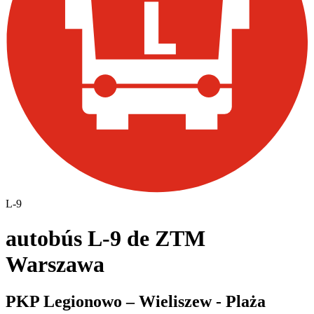
L-9
autobús L-9 de ZTM
Warszawa
PKP Legionowo – Wieliszew - Plaża