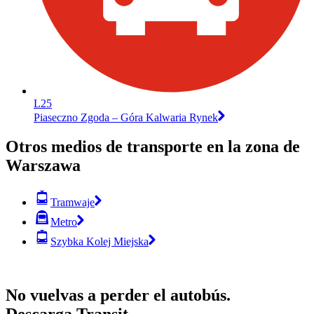
L25
Piaseczno Zgoda – Góra Kalwaria Rynek
Otros medios de transporte en la zona de
Warszawa
Tramwaje
Metro
Szybka Kolej Miejska
No vuelvas a perder el autobús.