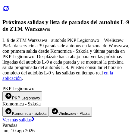
Próximas salidas y lista de paradas del autobús L-9
de ZTM Warszawa
L-9 de ZTM Warszawa - autobús PKP Legionowo – Wieliszew -
Plaża da servicio a 39 paradas de autobús en la zona de Warszawa,
con primera salida desde Komornica - Szkoła y última parada en
PKP Legionowo. Desplázate hacia abajo para ver las próximas
llegadas del autobús L-9 a cada parada y se mostrará la próxima
salida programada del autobús L-9. Puedes consultar el horario
completo del autobús L-9 y las salidas en tiempo real
en la
aplicación
.
PKP Legionowo
PKP Legionowo
Komornica - Szkoła
Komornica - Szkoła
Wieliszew - Plaża
Ver más salidas
Paradas
lun, 10 ago 2026