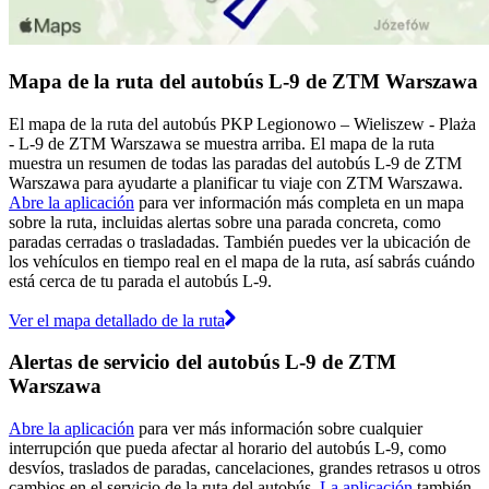
Mapa de la ruta del autobús L-9 de ZTM Warszawa
El mapa de la ruta del autobús PKP Legionowo – Wieliszew - Plaża
- L-9 de ZTM Warszawa se muestra arriba. El mapa de la ruta
muestra un resumen de todas las paradas del autobús L-9 de ZTM
Warszawa para ayudarte a planificar tu viaje con ZTM Warszawa.
Abre la aplicación
para ver información más completa en un mapa
sobre la ruta, incluidas alertas sobre una parada concreta, como
paradas cerradas o trasladadas. También puedes ver la ubicación de
los vehículos en tiempo real en el mapa de la ruta, así sabrás cuándo
está cerca de tu parada el autobús L-9.
Ver el mapa detallado de la ruta
Alertas de servicio del autobús L-9 de ZTM
Warszawa
Abre la aplicación
para ver más información sobre cualquier
interrupción que pueda afectar al horario del autobús L-9, como
desvíos, traslados de paradas, cancelaciones, grandes retrasos u otros
cambios en el servicio de la ruta del autobús.
La aplicación
también