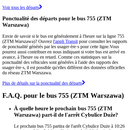
Voir tous les départs
Ponctualité des départs pour le bus 755 (ZTM
Warszawa)
Envie de savoir si le bus est généralement à l'heure sur la ligne 755
(ZTM Warszawa)? Ouvrez
l'appli Transit
pour consulter les rapports
de ponctualité générés par les usager·ère·s pour cette ligne.Vous
pourrez aussi contribuer en nous indiquant si votre bus est arrivé en
avance, à l'heure ou en retard. Comme ces statistiques sur la
ponctualité des véhicules sont générées à l'aide des rapports des
usager·ère·s, il est possible qu'elles diffèrent des données officielles
du réseau ZTM Warszawa.
Plus de détails sur la ponctualité des départs
F.A.Q. pour le bus 755 (ZTM Warszawa)
À quelle heure le prochain bus 755 (ZTM
Warszawa) part-il de l'arrêt Cybulice Duże?
Le prochain bus 755 partira de l'arrêt Cybulice Duże à 10:26