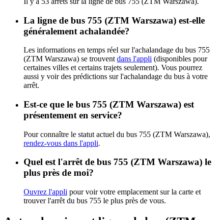
Il y a 53 arrêts sur la ligne de bus 755 (ZTM Warszawa).
La ligne de bus 755 (ZTM Warszawa) est-elle
généralement achalandée?
Les informations en temps réel sur l'achalandage du bus 755
(ZTM Warszawa) se trouvent
dans l'appli
(disponibles pour
certaines villes et certains trajets seulement). Vous pourrez
aussi y voir des prédictions sur l'achalandage du bus à votre
arrêt.
Est-ce que le bus 755 (ZTM Warszawa) est
présentement en service?
Pour connaître le statut actuel du bus 755 (ZTM Warszawa),
rendez-vous dans l'appli
.
Quel est l'arrêt de bus 755 (ZTM Warszawa) le
plus près de moi?
Ouvrez l'appli
pour voir votre emplacement sur la carte et
trouver l'arrêt du bus 755 le plus près de vous.