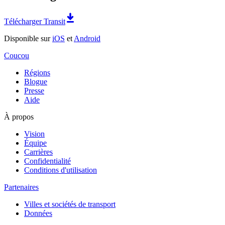
Télécharger Transit
Disponible sur
iOS
et
Android
Coucou
Régions
Blogue
Presse
Aide
À propos
Vision
Équipe
Carrières
Confidentialité
Conditions d'utilisation
Partenaires
Villes et sociétés de transport
Données