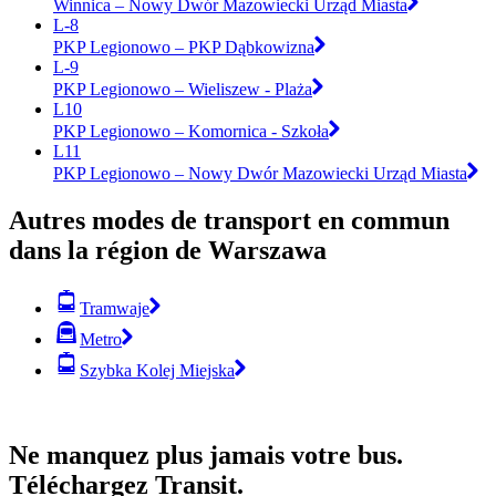
Winnica – Nowy Dwór Mazowiecki Urząd Miasta
L-8
PKP Legionowo – PKP Dąbkowizna
L-9
PKP Legionowo – Wieliszew - Plaża
L10
PKP Legionowo – Komornica - Szkoła
L11
PKP Legionowo – Nowy Dwór Mazowiecki Urząd Miasta
Autres modes de transport en commun
dans la région de Warszawa
Tramwaje
Metro
Szybka Kolej Miejska
Ne manquez plus jamais votre bus.
Téléchargez Transit.