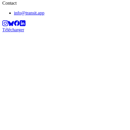
Contact
info@transit.app
Télécharger