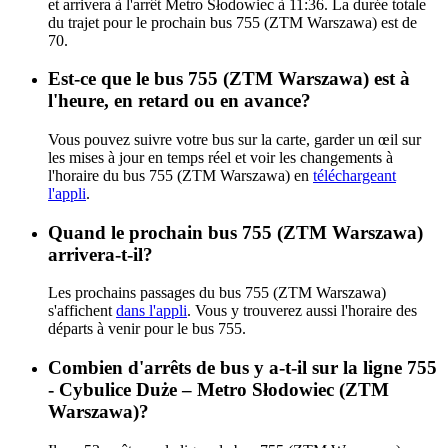
et arrivera à l'arrêt Metro Słodowiec à 11:36. La durée totale
du trajet pour le prochain bus 755 (ZTM Warszawa) est de
70.
Est-ce que le bus 755 (ZTM Warszawa) est à
l'heure, en retard ou en avance?
Vous pouvez suivre votre bus sur la carte, garder un œil sur
les mises à jour en temps réel et voir les changements à
l'horaire du bus 755 (ZTM Warszawa) en
téléchargeant
l'appli
.
Quand le prochain bus 755 (ZTM Warszawa)
arrivera-t-il?
Les prochains passages du bus 755 (ZTM Warszawa)
s'affichent
dans l'appli
. Vous y trouverez aussi l'horaire des
départs à venir pour le bus 755.
Combien d'arrêts de bus y a-t-il sur la ligne 755
- Cybulice Duże – Metro Słodowiec (ZTM
Warszawa)?