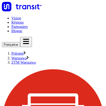
Vision
Régions
Partenaires
Blogue
Français
Pologne
Warszawa
ZTM Warszawa