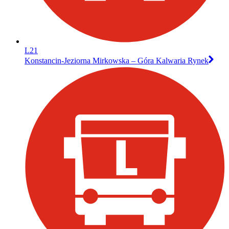
L21
Konstancin-Jeziorna Mirkowska – Góra Kalwaria Rynek