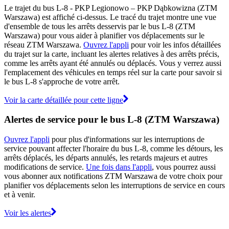
Le trajet du bus L-8 - PKP Legionowo – PKP Dąbkowizna (ZTM
Warszawa) est affiché ci-dessus. Le tracé du trajet montre une vue
d'ensemble de tous les arrêts desservis par le bus L-8 (ZTM
Warszawa) pour vous aider à planifier vos déplacements sur le
réseau ZTM Warszawa.
Ouvrez l'appli
pour voir les infos détaillées
du trajet sur la carte, incluant les alertes relatives à des arrêts précis,
comme les arrêts ayant été annulés ou déplacés. Vous y verrez aussi
l'emplacement des véhicules en temps réel sur la carte pour savoir si
le bus L-8 s'approche de votre arrêt.
Voir la carte détaillée pour cette ligne
Alertes de service pour le bus L-8 (ZTM Warszawa)
Ouvrez l'appli
pour plus d'informations sur les interruptions de
service pouvant affecter l'horaire du bus L-8, comme les détours, les
arrêts déplacés, les départs annulés, les retards majeurs et autres
modifications de service.
Une fois dans l'appli
, vous pourrez aussi
vous abonner aux notifications ZTM Warszawa de votre choix pour
planifier vos déplacements selon les interruptions de service en cours
et à venir.
Voir les alertes