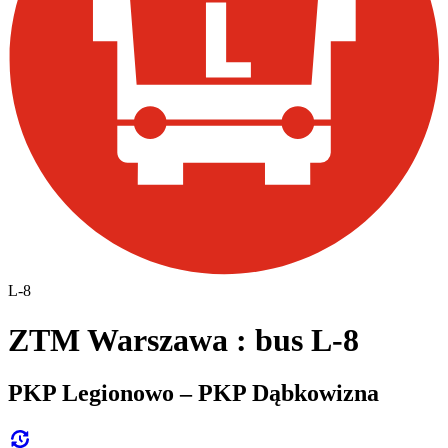
L-8
ZTM Warszawa : bus L-8
PKP Legionowo – PKP Dąbkowizna