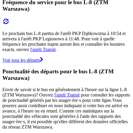
Fréquence du service pour le bus L-8 (ZTM
Warszawa)
Le prochain bus L-8 partira de l'arrêt PKP Dąbkowizna à 10:54 et
arrivera à l'arrêt PKP Legionowo à 11:48. Pour voir à quelle
fréquence les prochains trajets auront lieu et connaître les horaires
exacts, ouvrez
l'appli Transit
.
Voir tous les départs
Ponctualité des départs pour le bus L-8 (ZTM
Warszawa)
Envie de savoir si le bus est généralement à l'heure sur la ligne L-8
(ZTM Warszawa)? Ouvrez
l'appli Transit
pour consulter les rapports
de ponctualité générés par les usager·ère·s pour cette ligne.Vous
pourrez aussi contribuer en nous indiquant si votre bus est arrivé en
avance, à l'heure ou en retard. Comme ces statistiques sur la
ponctualité des véhicules sont générées à l'aide des rapports des
usager·ère·s, il est possible qu'elles diffèrent des données officielles
du réseau ZTM Warszawa.