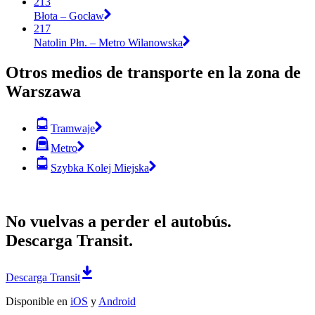
213
Błota – Gocław
217
Natolin Płn. – Metro Wilanowska
Otros medios de transporte en la zona de
Warszawa
Tramwaje
Metro
Szybka Kolej Miejska
No vuelvas a perder el autobús.
Descarga Transit.
Descarga Transit
Disponible en
iOS
y
Android