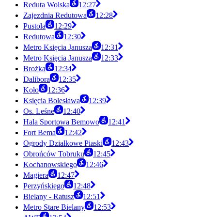
Reduta Wolska
12:27
Zajezdnia Redutowa
12:28
Pustola
12:29
Redutowa
12:30
Metro Księcia Janusza
12:31
Metro Księcia Janusza
12:33
Brożka
12:34
Dalibora
12:35
Koło
12:36
Księcia Bolesława
12:39
Os. Leśne
12:40
Hala Sportowa Bemowo
12:41
Fort Bema
12:42
Ogrody Działkowe Piaski
12:43
Obrońców Tobruku
12:45
Kochanowskiego
12:46
Magiera
12:47
Perzyńskiego
12:48
Bielany - Ratusz
12:51
Metro Stare Bielany
12:53