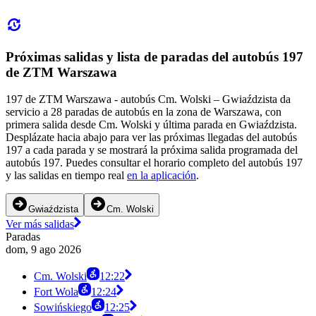
Próximas salidas y lista de paradas del autobús 197
de ZTM Warszawa
197 de ZTM Warszawa - autobús Cm. Wolski – Gwiaździsta da
servicio a 28 paradas de autobús en la zona de Warszawa, con
primera salida desde Cm. Wolski y última parada en Gwiaździsta.
Desplázate hacia abajo para ver las próximas llegadas del autobús
197 a cada parada y se mostrará la próxima salida programada del
autobús 197. Puedes consultar el horario completo del autobús 197
y las salidas en tiempo real
en la aplicación
.
Gwiaździsta
Cm. Wolski
Ver más salidas
Paradas
dom, 9 ago 2026
Cm. Wolski
12:22
Fort Wola
12:24
Sowińskiego
12:25