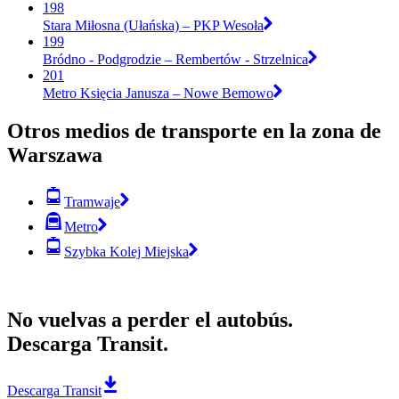
198
Stara Miłosna (Ułańska) – PKP Wesoła
199
Bródno - Podgrodzie – Rembertów - Strzelnica
201
Metro Księcia Janusza – Nowe Bemowo
Otros medios de transporte en la zona de
Warszawa
Tramwaje
Metro
Szybka Kolej Miejska
No vuelvas a perder el autobús.
Descarga Transit.
Descarga Transit