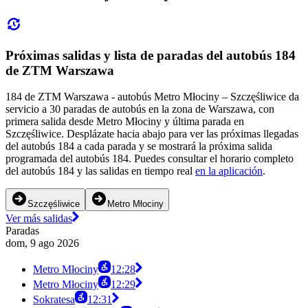
Próximas salidas y lista de paradas del autobús 184
de ZTM Warszawa
184 de ZTM Warszawa - autobús Metro Młociny – Szczęśliwice da
servicio a 30 paradas de autobús en la zona de Warszawa, con
primera salida desde Metro Młociny y última parada en
Szczęśliwice. Desplázate hacia abajo para ver las próximas llegadas
del autobús 184 a cada parada y se mostrará la próxima salida
programada del autobús 184. Puedes consultar el horario completo
del autobús 184 y las salidas en tiempo real
en la aplicación
.
Szczęśliwice
Metro Młociny
Ver más salidas
Paradas
dom, 9 ago 2026
Metro Młociny
12:28
Metro Młociny
12:29
Sokratesa
12:31