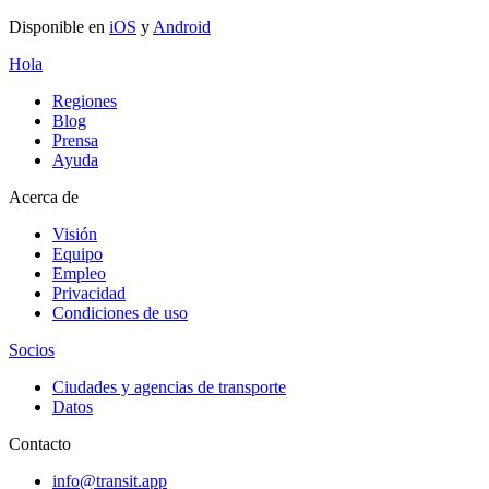
Disponible en
iOS
y
Android
Hola
Regiones
Blog
Prensa
Ayuda
Acerca de
Visión
Equipo
Empleo
Privacidad
Condiciones de uso
Socios
Ciudades y agencias de transporte
Datos
Contacto
info@transit.app