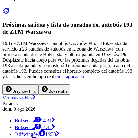
Próximas salidas y lista de paradas del autobús 193
de ZTM Warszawa
193 de ZTM Warszawa - autobús Ursynów Płn. – Bokserska da
servicio a 23 paradas de autobús en la zona de Warszawa, con
primera salida desde Bokserska y última parada en Ursynów Płn.
Desplázate hacia abajo para ver las próximas llegadas del autobús
193 a cada parada y se mostrará la próxima salida programada del
autobús 193. Puedes consultar el horario completo del autobús 193
y las salidas en tiempo real
en la aplicación
.
Ursynów Płn.
Bokserska
Ver más salidas
Paradas
dom, 9 ago 2026
Bokserska
14:31
Bokserska
14:32
Jadźwingów
14:33