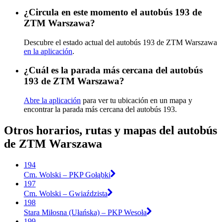
¿Circula en este momento el autobús 193 de
ZTM Warszawa?
Descubre el estado actual del autobús 193 de ZTM Warszawa
en la aplicación
.
¿Cuál es la parada más cercana del autobús
193 de ZTM Warszawa?
Abre la aplicación
para ver tu ubicación en un mapa y
encontrar la parada más cercana del autobús 193.
Otros horarios, rutas y mapas del autobús
de ZTM Warszawa
194
Cm. Wolski – PKP Gołąbki
197
Cm. Wolski – Gwiaździsta
198
Stara Miłosna (Ułańska) – PKP Wesoła
199