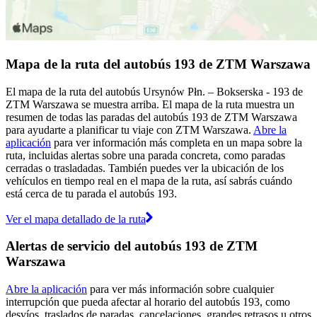
Mapa de la ruta del autobús 193 de ZTM Warszawa
El mapa de la ruta del autobús Ursynów Płn. – Bokserska - 193 de
ZTM Warszawa se muestra arriba. El mapa de la ruta muestra un
resumen de todas las paradas del autobús 193 de ZTM Warszawa
para ayudarte a planificar tu viaje con ZTM Warszawa.
Abre la
aplicación
para ver información más completa en un mapa sobre la
ruta, incluidas alertas sobre una parada concreta, como paradas
cerradas o trasladadas. También puedes ver la ubicación de los
vehículos en tiempo real en el mapa de la ruta, así sabrás cuándo
está cerca de tu parada el autobús 193.
Ver el mapa detallado de la ruta
Alertas de servicio del autobús 193 de ZTM
Warszawa
Abre la aplicación
para ver más información sobre cualquier
interrupción que pueda afectar al horario del autobús 193, como
desvíos, traslados de paradas, cancelaciones, grandes retrasos u otros