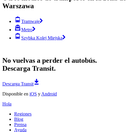
Warszawa
Tramwaje
Metro
Szybka Kolej Miejska
No vuelvas a perder el autobús.
Descarga Transit.
Descarga Transit
Disponible en
iOS
y
Android
Hola
Regiones
Blog
Prensa
Ayuda