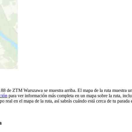
188 de ZTM Warszawa se muestra arriba. El mapa de la ruta muestra 
ción
para ver información más completa en un mapa sobre la ruta, inclu
o real en el mapa de la ruta, así sabrás cuándo está cerca de tu parada 
a