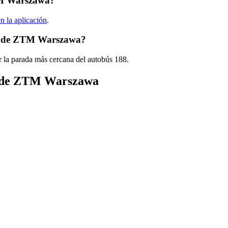
TM Warszawa?
en la aplicación
.
88 de ZTM Warszawa?
r la parada más cercana del autobús 188.
ús de ZTM Warszawa