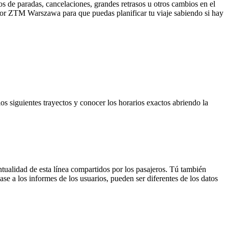
s de paradas, cancelaciones, grandes retrasos u otros cambios en el
da por ZTM Warszawa para que puedas planificar tu viaje sabiendo si hay
s siguientes trayectos y conocer los horarios exactos abriendo la
tualidad de esta línea compartidos por los pasajeros. Tú también
se a los informes de los usuarios, pueden ser diferentes de los datos