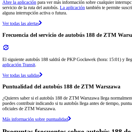
Abre la aplicación
para ver más información sobre cualquier interrupci
servicio de la ruta del autobús.
La aplicación
también te permite suscri
alguna interrupción activa o futura.
Ver todas las alertas
Frecuencia del servicio de autobús 188 de ZTM War
El siguiente autobús 188 saldrá de PKP Gocławek (hora: 15:01) y llega
aplicación Transit
.
Ver todas las salidas
Puntualidad del autobús 188 de ZTM Warszawa
¿Quieres saber si el autobús 188 de ZTM Warszawa llega normalment
puedes contribuir indicando si tu autobús llega antes de tiempo, puntu
oficiales de ZTM Warszawa.
Más información sobre puntualidad
Preguntas frecuentes sobre autobús 188