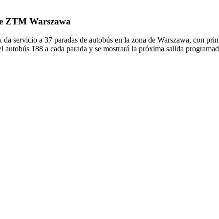
8 de ZTM Warszawa
 servicio a 37 paradas de autobús en la zona de Warszawa, con prim
l autobús 188 a cada parada y se mostrará la próxima salida programad