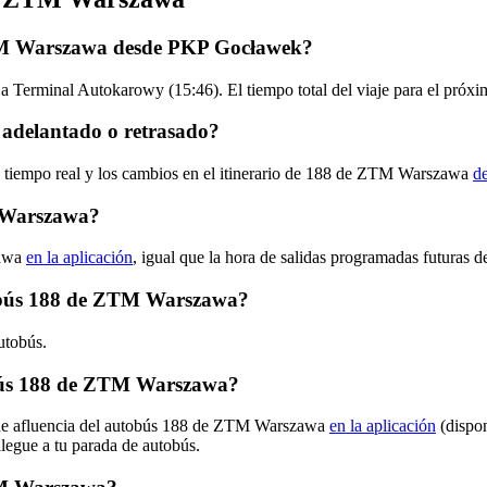
ZTM Warszawa desde PKP Gocławek?
a Terminal Autokarowy (15:46). El tiempo total del viaje para el pr
adelantado o retrasado?
en tiempo real y los cambios en el itinerario de 188 de ZTM Warszawa
de
 Warszawa?
zawa
en la aplicación
, igual que la hora de salidas programadas futuras d
utobús 188 de ZTM Warszawa?
utobús.
bús 188 de ZTM Warszawa?
s de afluencia del autobús 188 de ZTM Warszawa
en la aplicación
(dispon
llegue a tu parada de autobús.