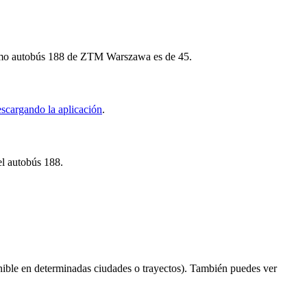
óximo autobús 188 de ZTM Warszawa es de 45.
scargando la aplicación
.
el autobús 188.
ible en determinadas ciudades o trayectos). También puedes ver