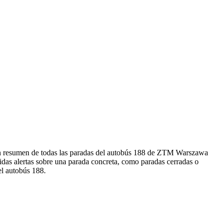
un resumen de todas las paradas del autobús 188 de ZTM Warszawa
idas alertas sobre una parada concreta, como paradas cerradas o
el autobús 188.