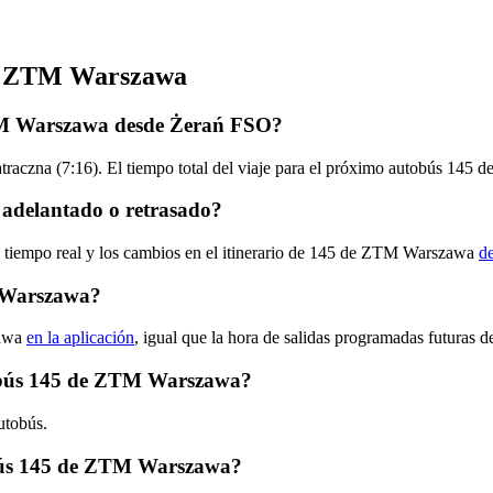
 de ZTM Warszawa
ZTM Warszawa desde Żerań FSO?
traczna (7:16). El tiempo total del viaje para el próximo autobús 145
adelantado o retrasado?
en tiempo real y los cambios en el itinerario de 145 de ZTM Warszawa
de
 Warszawa?
zawa
en la aplicación
, igual que la hora de salidas programadas futuras d
utobús 145 de ZTM Warszawa?
utobús.
bús 145 de ZTM Warszawa?