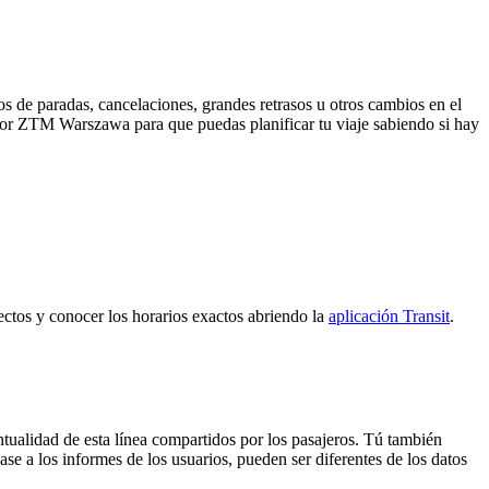
s de paradas, cancelaciones, grandes retrasos u otros cambios en el
da por ZTM Warszawa para que puedas planificar tu viaje sabiendo si hay
yectos y conocer los horarios exactos abriendo la
aplicación Transit
.
tualidad de esta línea compartidos por los pasajeros. Tú también
se a los informes de los usuarios, pueden ser diferentes de los datos