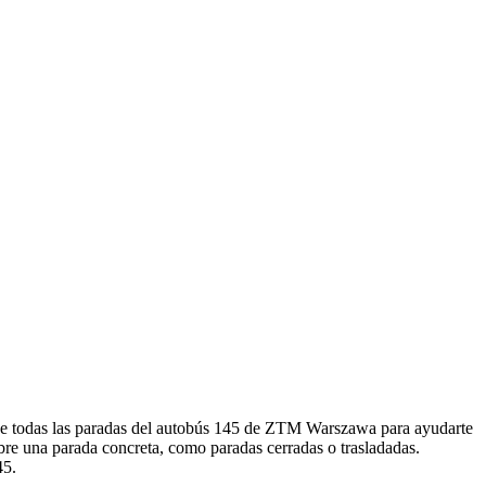
de todas las paradas del autobús 145 de ZTM Warszawa para ayudarte
bre una parada concreta, como paradas cerradas o trasladadas.
45.