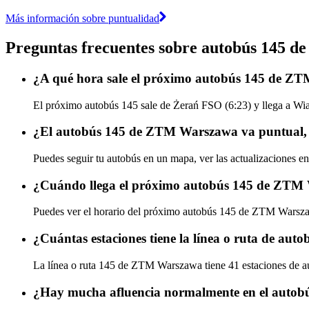
Más información sobre puntualidad
Preguntas frecuentes sobre autobús 145
¿A qué hora sale el próximo autobús 145 de 
El próximo autobús 145 sale de Żerań FSO (6:23) y llega a Wia
¿El autobús 145 de ZTM Warszawa va puntual, 
Puedes seguir tu autobús en un mapa, ver las actualizaciones 
¿Cuándo llega el próximo autobús 145 de ZTM
Puedes ver el horario del próximo autobús 145 de ZTM Wars
¿Cuántas estaciones tiene la línea o ruta de a
La línea o ruta 145 de ZTM Warszawa tiene 41 estaciones de a
¿Hay mucha afluencia normalmente en el auto