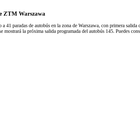
5 de ZTM Warszawa
a 41 paradas de autobús en la zona de Warszawa, con primera salida 
se mostrará la próxima salida programada del autobús 145. Puedes consul