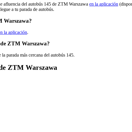
s de afluencia del autobús 145 de ZTM Warszawa
en la aplicación
(dispon
llegue a tu parada de autobús.
TM Warszawa?
en la aplicación
.
45 de ZTM Warszawa?
r la parada más cercana del autobús 145.
ús de ZTM Warszawa