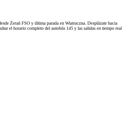
desde Żerań FSO y última parada en Wiatraczna. Desplázate hacia
tar el horario completo del autobús 145 y las salidas en tiempo real