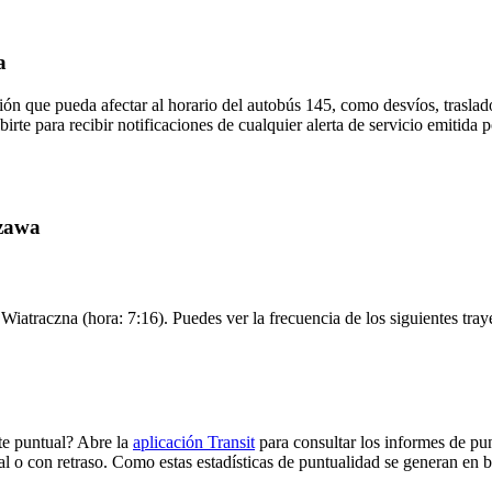
a
ón que pueda afectar al horario del autobús 145, como desvíos, traslado
birte para recibir notificaciones de cualquier alerta de servicio emiti
szawa
Wiatraczna (hora: 7:16). Puedes ver la frecuencia de los siguientes tra
e puntual? Abre la
aplicación Transit
para consultar los informes de pun
al o con retraso. Como estas estadísticas de puntualidad se generan en ba