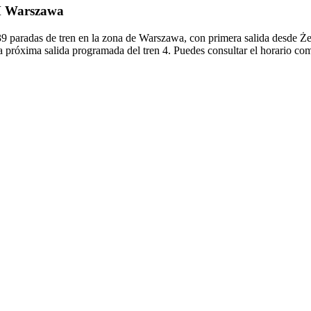
TM Warszawa
 paradas de tren en la zona de Warszawa, con primera salida desde Że
la próxima salida programada del tren 4. Puedes consultar el horario comp