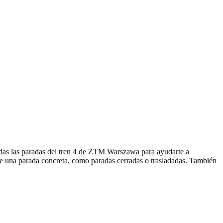
das las paradas del tren 4 de ZTM Warszawa para ayudarte a
re una parada concreta, como paradas cerradas o trasladadas. También