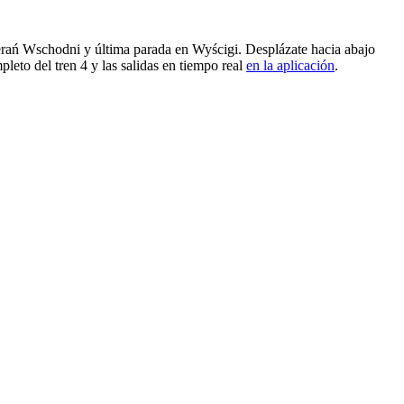
rań Wschodni y última parada en Wyścigi. Desplázate hacia abajo
leto del tren 4 y las salidas en tiempo real
en la aplicación
.