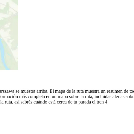
rszawa se muestra arriba. El mapa de la ruta muestra un resumen de to
formación más completa en un mapa sobre la ruta, incluidas alertas sob
a ruta, así sabrás cuándo está cerca de tu parada el tren 4.