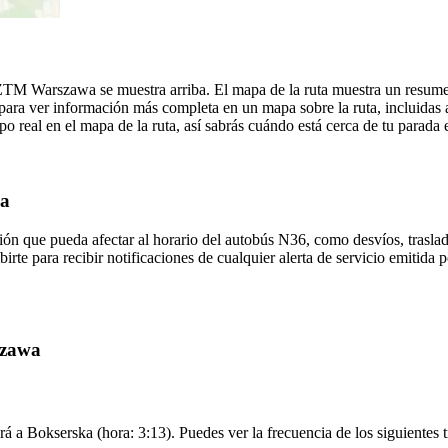
 ZTM Warszawa se muestra arriba. El mapa de la ruta muestra un resu
para ver información más completa en un mapa sobre la ruta, incluidas 
o real en el mapa de la ruta, así sabrás cuándo está cerca de tu parada
wa
ón que pueda afectar al horario del autobús N36, como desvíos, traslad
birte para recibir notificaciones de cualquier alerta de servicio emiti
szawa
á a Bokserska (hora: 3:13). Puedes ver la frecuencia de los siguientes 