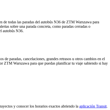
men de todas las paradas del autobús N36 de ZTM Warszawa para
alertas sobre una parada concreta, como paradas cerradas o
 el autobús N36.
os de paradas, cancelaciones, grandes retrasos u otros cambios en el
da por ZTM Warszawa para que puedas planificar tu viaje sabiendo si hay
trayectos y conocer los horarios exactos abriendo la
aplicación Transit
.