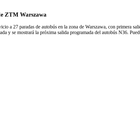
6 de ZTM Warszawa
io a 27 paradas de autobús en la zona de Warszawa, con primera sali
rada y se mostrará la próxima salida programada del autobús N36. Puede