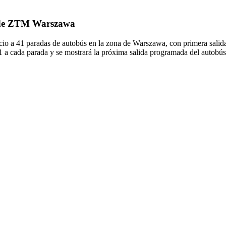
1 de ZTM Warszawa
 a 41 paradas de autobús en la zona de Warszawa, con primera sali
1 a cada parada y se mostrará la próxima salida programada del autobú