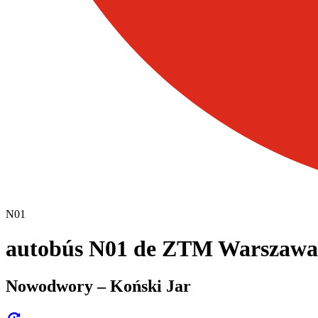
N01
autobús N01 de ZTM Warszawa
Nowodwory – Koński Jar