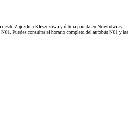
da desde Zajezdnia Kleszczowa y última parada en Nowodwory.
s N01. Puedes consultar el horario completo del autobús N01 y las