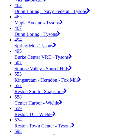
462
Dunn Loring - Navy Federal - Tysons
463
Maple Avenue - Tysons
467
Dunn Loring - Tysons
494
Springfield - Tysons
495
Burke Center VRE - Tysons
507
Sunrise Valley - Sunset Hills
553
Kingstream - Herndon - Fox Mill
557
Reston South - Soapstone
558
Center Harbor - Wiehle
559
Reston TC - Wiehle
574
Reston Town Center - Tysons
598