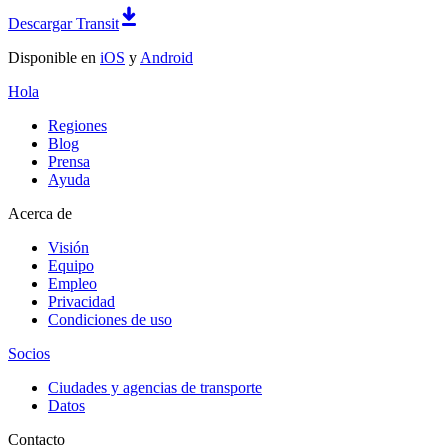
Descargar Transit
Disponible en
iOS
y
Android
Hola
Regiones
Blog
Prensa
Ayuda
Acerca de
Visión
Equipo
Empleo
Privacidad
Condiciones de uso
Socios
Ciudades y agencias de transporte
Datos
Contacto