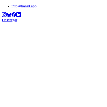
info@transit.app
Descargar