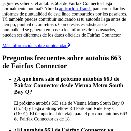
¿Quieres saber si el autobús 663 de Fairfax Connector llega
normalmente puntual? Abre la
aplicación Transit
para consultar los
informes de puntualidad de esta línea compartidos por los pasajeros.
Tú también puedes contribuir indicando si tu autobús llega antes de
tiempo, puntual o con retraso. Como estas estadísticas de
puntualidad se generan en base a los informes de los usuarios,
pueden ser diferentes de los datos oficiales de Fairfax Connector.
Más información sobre puntualidad
Preguntas frecuentes sobre autobús 663
de Fairfax Connector
¿A qué hora sale el próximo autobús 663 de
Fairfax Connector desde Vienna Metro South
Bay Q?
El próximo autobús 663 sale de Vienna Metro South Bay Q
(15:43) y llega a Stringfellow Rd Park and Ride Bay C
(16:01). El tiempo total del viaje para el próximo autobús 663
de Fairfax Connector es de 18.
¿El autobús 663 de Fairfax Connector va