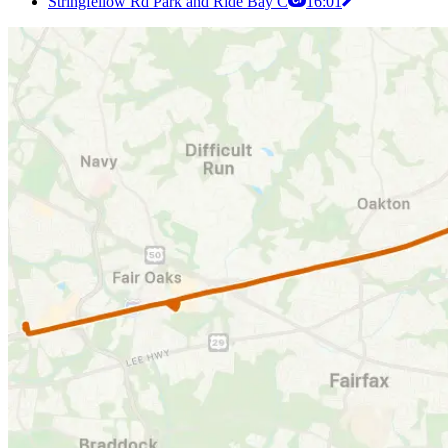
Stringfellow Rd Park and Ride Bay C
16:01