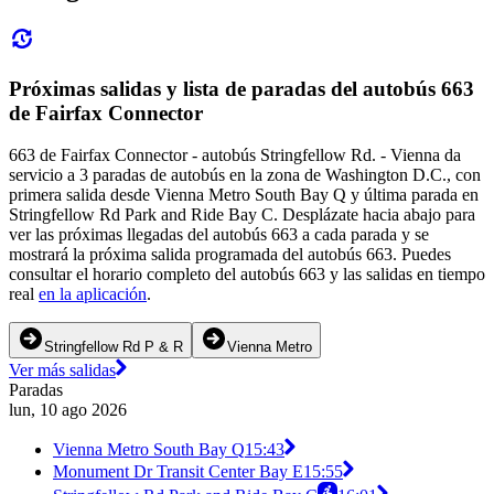
Próximas salidas y lista de paradas del autobús 663
de Fairfax Connector
663 de Fairfax Connector - autobús Stringfellow Rd. - Vienna da
servicio a 3 paradas de autobús en la zona de Washington D.C., con
primera salida desde Vienna Metro South Bay Q y última parada en
Stringfellow Rd Park and Ride Bay C. Desplázate hacia abajo para
ver las próximas llegadas del autobús 663 a cada parada y se
mostrará la próxima salida programada del autobús 663. Puedes
consultar el horario completo del autobús 663 y las salidas en tiempo
real
en la aplicación
.
Stringfellow Rd P & R
Vienna Metro
Ver más salidas
Paradas
lun, 10 ago 2026
Vienna Metro South Bay Q
15:43
Monument Dr Transit Center Bay E
15:55