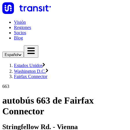
Visión
Regiones
Socios
Blog
Español
Estados Unidos
Washington D.C.
Fairfax Connector
663
autobús 663 de Fairfax
Connector
Stringfellow Rd. - Vienna