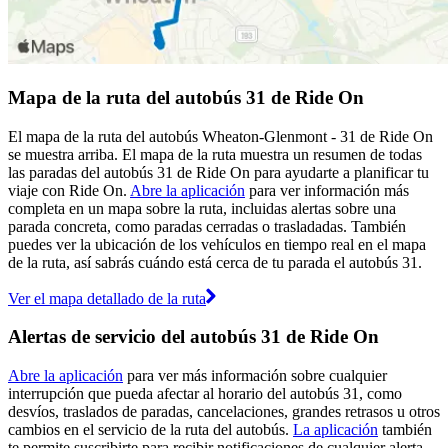
Mapa de la ruta del autobús 31 de Ride On
El mapa de la ruta del autobús Wheaton-Glenmont - 31 de Ride On
se muestra arriba. El mapa de la ruta muestra un resumen de todas
las paradas del autobús 31 de Ride On para ayudarte a planificar tu
viaje con Ride On.
Abre la aplicación
para ver información más
completa en un mapa sobre la ruta, incluidas alertas sobre una
parada concreta, como paradas cerradas o trasladadas. También
puedes ver la ubicación de los vehículos en tiempo real en el mapa
de la ruta, así sabrás cuándo está cerca de tu parada el autobús 31.
Ver el mapa detallado de la ruta
Alertas de servicio del autobús 31 de Ride On
Abre la aplicación
para ver más información sobre cualquier
interrupción que pueda afectar al horario del autobús 31, como
desvíos, traslados de paradas, cancelaciones, grandes retrasos u otros
cambios en el servicio de la ruta del autobús.
La aplicación
también
te permite suscribirte para recibir notificaciones de cualquier alerta