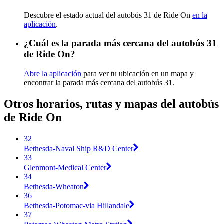
Descubre el estado actual del autobús 31 de Ride On
en la
aplicación
.
¿Cuál es la parada más cercana del autobús 31
de Ride On?
Abre la aplicación
para ver tu ubicación en un mapa y
encontrar la parada más cercana del autobús 31.
Otros horarios, rutas y mapas del autobús
de Ride On
32
Bethesda-Naval Ship R&D Center
33
Glenmont-Medical Center
34
Bethesda-Wheaton
36
Bethesda-Potomac-via Hillandale
37