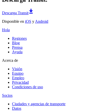
Descarga Transit
Disponible en
iOS
y
Android
Hola
Regiones
Blog
Prensa
Ayuda
Acerca de
Visión
Equipo
Empleo
Privacidad
Condiciones de uso
Socios
Ciudades y agencias de transporte
Datos