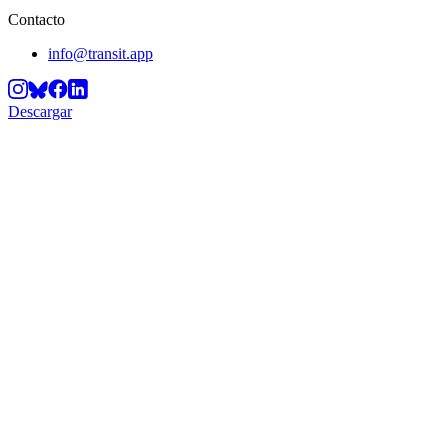
Contacto
info@transit.app
Descargar