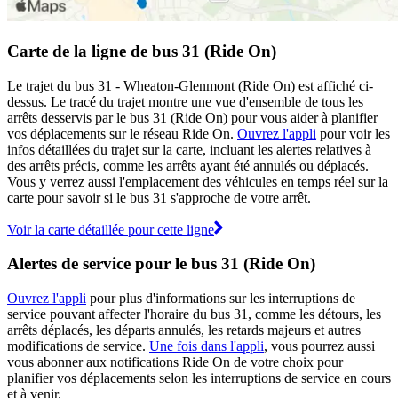
Carte de la ligne de bus 31 (Ride On)
Le trajet du bus 31 - Wheaton-Glenmont (Ride On) est affiché ci-
dessus. Le tracé du trajet montre une vue d'ensemble de tous les
arrêts desservis par le bus 31 (Ride On) pour vous aider à planifier
vos déplacements sur le réseau Ride On.
Ouvrez l'appli
pour voir les
infos détaillées du trajet sur la carte, incluant les alertes relatives à
des arrêts précis, comme les arrêts ayant été annulés ou déplacés.
Vous y verrez aussi l'emplacement des véhicules en temps réel sur la
carte pour savoir si le bus 31 s'approche de votre arrêt.
Voir la carte détaillée pour cette ligne
Alertes de service pour le bus 31 (Ride On)
Ouvrez l'appli
pour plus d'informations sur les interruptions de
service pouvant affecter l'horaire du bus 31, comme les détours, les
arrêts déplacés, les départs annulés, les retards majeurs et autres
modifications de service.
Une fois dans l'appli
, vous pourrez aussi
vous abonner aux notifications Ride On de votre choix pour
planifier vos déplacements selon les interruptions de service en cours
et à venir.