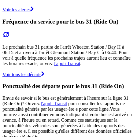
Voir les alertes
Fréquence du service pour le bus 31 (Ride On)
Le prochain bus 31 partira de l'arrêt Wheaton Station / Bay H à
06:15 et arrivera à l'arrêt Glenmont Station / Bay C à 06:40. Pour
voir à quelle fréquence les prochains trajets auront lieu et connaître
les horaires exacts, ouvrez
l'appli Transit
.
Voir tous les départs
Ponctualité des départs pour le bus 31 (Ride On)
Envie de savoir si le bus est généralement à l'heure sur la ligne 31
(Ride On)? Ouvrez
l'appli Transit
pour consulter les rapports de
ponctualité générés par les usager·ère·s pour cette ligne.Vous
pourrez aussi contribuer en nous indiquant si votre bus est arrivé en
avance, à l'heure ou en retard. Comme ces statistiques sur la
ponctualité des véhicules sont générées à l'aide des rapports des
usager·ère·s, il est possible qu'elles diffèrent des données officielles
du réseau Ride On.