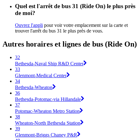
Quel est l'arrêt de bus 31 (Ride On) le plus près
de moi?
Ouvrez l'appli
pour voir votre emplacement sur la carte et
trouver l'arrêt du bus 31 le plus près de vous.
Autres horaires et lignes de bus (Ride On)
32
Bethesda-Naval Ship R&D Center
33
Glenmont-Medical Center
34
Bethesda-Wheaton
36
Bethesda-Potomac-via Hillandale
37
Potomac-Wheaton Metro Station
38
Wheaton-North Bethesda Station
39
Glenmont-Briggs Chaney P&R