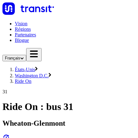
Vision
Régions
Partenaires
Blogue
Français
États-Unis
Washington D.C.
Ride On
31
Ride On : bus 31
Wheaton-Glenmont