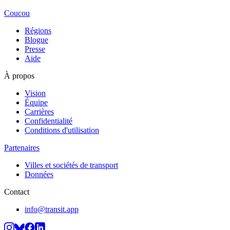
Coucou
Régions
Blogue
Presse
Aide
À propos
Vision
Équipe
Carrières
Confidentialité
Conditions d'utilisation
Partenaires
Villes et sociétés de transport
Données
Contact
info@transit.app