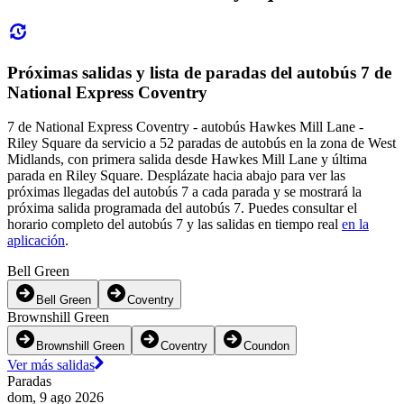
Próximas salidas y lista de paradas del autobús 7 de
National Express Coventry
7 de National Express Coventry - autobús Hawkes Mill Lane -
Riley Square da servicio a 52 paradas de autobús en la zona de West
Midlands, con primera salida desde Hawkes Mill Lane y última
parada en Riley Square. Desplázate hacia abajo para ver las
próximas llegadas del autobús 7 a cada parada y se mostrará la
próxima salida programada del autobús 7. Puedes consultar el
horario completo del autobús 7 y las salidas en tiempo real
en la
aplicación
.
Bell Green
Bell Green
Coventry
Brownshill Green
Brownshill Green
Coventry
Coundon
Ver más salidas
Paradas
dom, 9 ago 2026