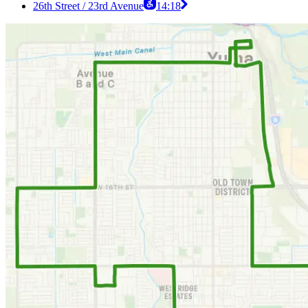
26th Street / 23rd Avenue
14:18