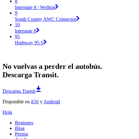
8
Interstate 8 / Wellton
9
South County AWC Connector
10
Interstate 8
95
Highway 95 S
No vuelvas a perder el autobús.
Descarga Transit.
Descarga Transit
Disponible en
iOS
y
Android
Hola
Regiones
Blog
Prensa