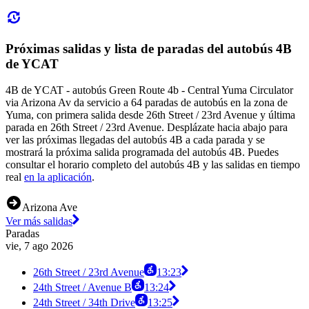
Próximas salidas y lista de paradas del autobús 4B
de YCAT
4B de YCAT - autobús Green Route 4b - Central Yuma Circulator
via Arizona Av da servicio a 64 paradas de autobús en la zona de
Yuma, con primera salida desde 26th Street / 23rd Avenue y última
parada en 26th Street / 23rd Avenue. Desplázate hacia abajo para
ver las próximas llegadas del autobús 4B a cada parada y se
mostrará la próxima salida programada del autobús 4B. Puedes
consultar el horario completo del autobús 4B y las salidas en tiempo
real
en la aplicación
.
Arizona Ave
Ver más salidas
Paradas
vie, 7 ago 2026
26th Street / 23rd Avenue
13:23
24th Street / Avenue B
13:24
24th Street / 34th Drive
13:25