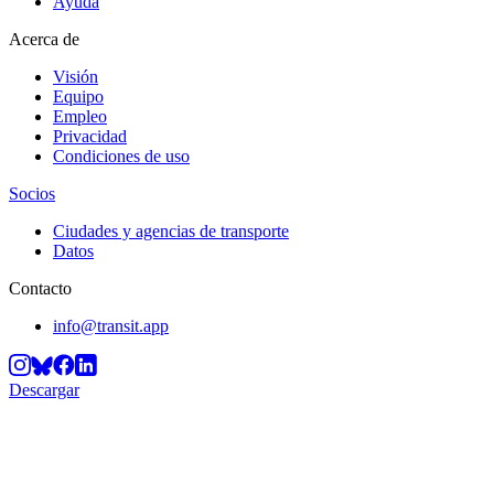
Ayuda
Acerca de
Visión
Equipo
Empleo
Privacidad
Condiciones de uso
Socios
Ciudades y agencias de transporte
Datos
Contacto
info@transit.app
Descargar