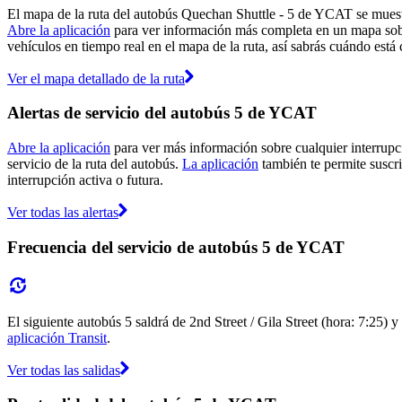
El mapa de la ruta del autobús Quechan Shuttle - 5 de YCAT se muestr
Abre la aplicación
para ver información más completa en un mapa sobre
vehículos en tiempo real en el mapa de la ruta, así sabrás cuándo está 
Ver el mapa detallado de la ruta
Alertas de servicio del autobús 5 de YCAT
Abre la aplicación
para ver más información sobre cualquier interrupci
servicio de la ruta del autobús.
La aplicación
también te permite suscri
interrupción activa o futura.
Ver todas las alertas
Frecuencia del servicio de autobús 5 de YCAT
El siguiente autobús 5 saldrá de 2nd Street / Gila Street (hora: 7:25) y
aplicación Transit
.
Ver todas las salidas