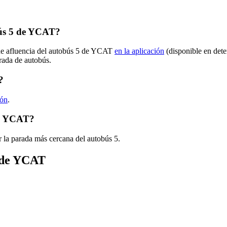
bús 5 de YCAT?
 de afluencia del autobús 5 de YCAT
en la aplicación
(disponible en dete
arada de autobús.
?
ión
.
de YCAT?
 la parada más cercana del autobús 5.
s de YCAT