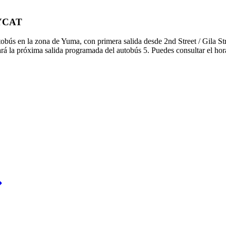
e YCAT
ús en la zona de Yuma, con primera salida desde 2nd Street / Gila Stre
ará la próxima salida programada del autobús 5. Puedes consultar el hor