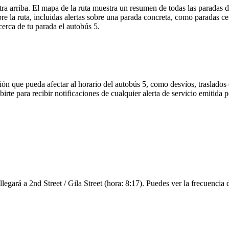
a arriba. El mapa de la ruta muestra un resumen de todas las paradas 
 la ruta, incluidas alertas sobre una parada concreta, como paradas ce
cerca de tu parada el autobús 5.
ón que pueda afectar al horario del autobús 5, como desvíos, traslados 
birte para recibir notificaciones de cualquier alerta de servicio emitid
 llegará a 2nd Street / Gila Street (hora: 8:17). Puedes ver la frecuencia