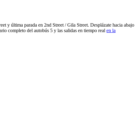
et y última parada en 2nd Street / Gila Street. Desplázate hacia abajo
ario completo del autobús 5 y las salidas en tiempo real
en la