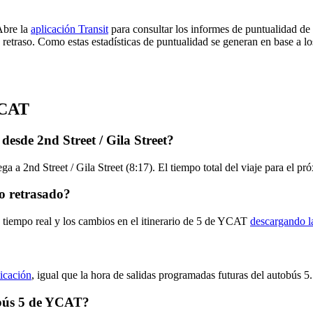
Abre la
aplicación Transit
para consultar los informes de puntualidad de
 retraso. Como estas estadísticas de puntualidad se generan en base a los
YCAT
esde 2nd Street / Gila Street?
lega a 2nd Street / Gila Street (8:17). El tiempo total del viaje para el
o retrasado?
n tiempo real y los cambios en el itinerario de 5 de YCAT
descargando l
licación
, igual que la hora de salidas programadas futuras del autobús 5.
tobús 5 de YCAT?