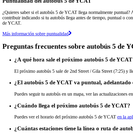
Puntualidad del autobús 5 de YCAT
¿Quieres saber si el autobús 5 de YCAT llega normalmente puntual? 
contribuir indicando si tu autobús llega antes de tiempo, puntual o con
de YCAT.
Más información sobre puntualidad
Preguntas frecuentes sobre autobús 5 de 
¿A qué hora sale el próximo autobús 5 de YCAT d
El próximo autobús 5 sale de 2nd Street / Gila Street (7:25) y l
¿El autobús 5 de YCAT va puntual, adelantado 
Puedes seguir tu autobús en un mapa, ver las actualizaciones e
¿Cuándo llega el próximo autobús 5 de YCAT?
Puedes ver el horario del próximo autobús 5 de YCAT
en la ap
¿Cuántas estaciones tiene la línea o ruta de au