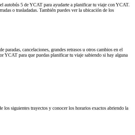
del autobús 5 de YCAT para ayudarte a planificar tu viaje con YCAT.
rradas o trasladadas. También puedes ver la ubicación de los
de paradas, cancelaciones, grandes retrasos u otros cambios en el
a por YCAT para que puedas planificar tu viaje sabiendo si hay alguna
 de los siguientes trayectos y conocer los horarios exactos abriendo la