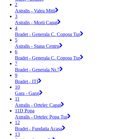
2
Astralis - Valea Mitii
3
Astralis - Morii Capat
4
Bradet - Generala C. Coposu Tur
5
Astralis - Stana Centru
6
Bradet - Generala C. Coposu Tur
7
Bradet - Generala Nr.7
9
Bradet - ITI
10
Gara - Garaj
11
Astralis - Ortelec Capat
11D Popa
Astralis - Ortelec Popa Tur
12
Bradet - Fundatia Acasa
13