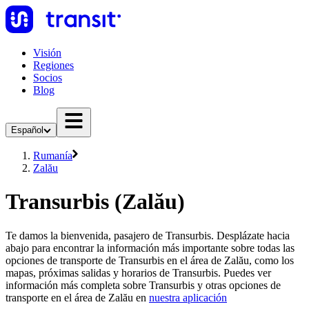
Visión
Regiones
Socios
Blog
Español
Rumanía
Zalău
Transurbis (Zalău)
Te damos la bienvenida, pasajero de Transurbis. Desplázate hacia
abajo para encontrar la información más importante sobre todas las
opciones de transporte de Transurbis en el área de Zalău, como los
mapas, próximas salidas y horarios de Transurbis. Puedes ver
información más completa sobre Transurbis y otras opciones de
transporte en el área de Zalău en
nuestra aplicación