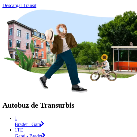
Descargar Transit
Autobuz de Transurbis
1
Bradet - Gara
1TE
Garaj - Bradet