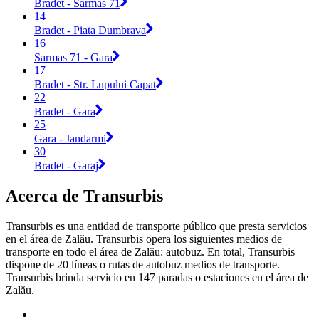
Bradet - Sarmas 71
14
Bradet - Piata Dumbrava
16
Sarmas 71 - Gara
17
Bradet - Str. Lupului Capat
22
Bradet - Gara
25
Gara - Jandarmi
30
Bradet - Garaj
Acerca de Transurbis
Transurbis es una entidad de transporte público que presta servicios
en el área de Zalău. Transurbis opera los siguientes medios de
transporte en todo el área de Zalău: autobuz. En total, Transurbis
dispone de 20 líneas o rutas de autobuz medios de transporte.
Transurbis brinda servicio en 147 paradas o estaciones en el área de
Zalău.