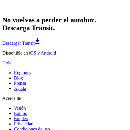
No vuelvas a perder el autobuz.
Descarga Transit.
Descargar Transit
Disponible en
iOS
y
Android
Hola
Regiones
Blog
Prensa
Ayuda
Acerca de
Visión
Equipo
Empleo
Privacidad
Condiciones de uso