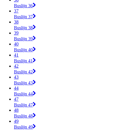
Buslijn 36
37
Buslijn 37
38
Buslijn 38
39
Buslijn 39
40
Buslijn 40
41
Buslijn 41
42
Buslijn 42
43
Buslijn 43
44
Buslijn 44
47
Buslijn 47
48
Buslijn 48
49
Buslijn 49