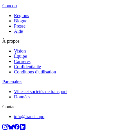
Coucou
Régions
Blogue
Presse
Aide
À propos
Vision
Équipe
Carrières
Confidentialité
Conditions d'utilisation
Partenaires
Villes et sociétés de transport
Données
Contact
info@transit.app