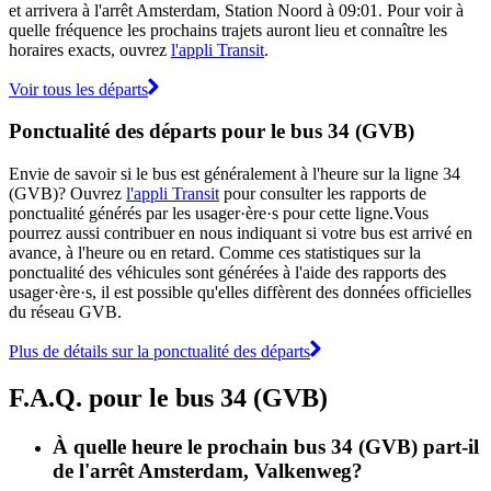
et arrivera à l'arrêt Amsterdam, Station Noord à 09:01. Pour voir à
quelle fréquence les prochains trajets auront lieu et connaître les
horaires exacts, ouvrez
l'appli Transit
.
Voir tous les départs
Ponctualité des départs pour le bus 34 (GVB)
Envie de savoir si le bus est généralement à l'heure sur la ligne 34
(GVB)? Ouvrez
l'appli Transit
pour consulter les rapports de
ponctualité générés par les usager·ère·s pour cette ligne.Vous
pourrez aussi contribuer en nous indiquant si votre bus est arrivé en
avance, à l'heure ou en retard. Comme ces statistiques sur la
ponctualité des véhicules sont générées à l'aide des rapports des
usager·ère·s, il est possible qu'elles diffèrent des données officielles
du réseau GVB.
Plus de détails sur la ponctualité des départs
F.A.Q. pour le bus 34 (GVB)
À quelle heure le prochain bus 34 (GVB) part-il
de l'arrêt Amsterdam, Valkenweg?