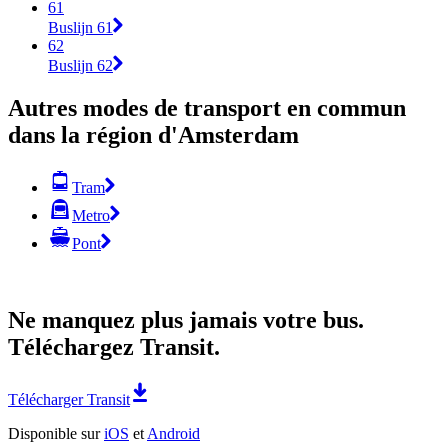
61
Buslijn 61
62
Buslijn 62
Autres modes de transport en commun
dans la région d'Amsterdam
Tram
Metro
Pont
Ne manquez plus jamais votre bus.
Téléchargez Transit.
Télécharger Transit
Disponible sur
iOS
et
Android