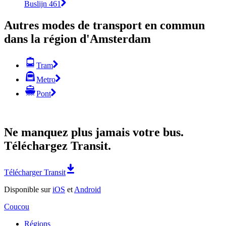
Buslijn 461
Autres modes de transport en commun
dans la région d'Amsterdam
Tram
Metro
Pont
Ne manquez plus jamais votre bus.
Téléchargez Transit.
Télécharger Transit
Disponible sur
iOS
et
Android
Coucou
Régions