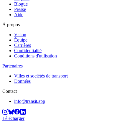
Blogue
Presse
Aide
À propos
Vision
Équipe
Carrières
Confidentialité
Conditions d'utilisation
Partenaires
Villes et sociétés de transport
Données
Contact
info@transit.app
Télécharger