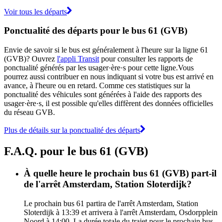
Voir tous les départs
Ponctualité des départs pour le bus 61 (GVB)
Envie de savoir si le bus est généralement à l'heure sur la ligne 61
(GVB)? Ouvrez
l'appli Transit
pour consulter les rapports de
ponctualité générés par les usager·ère·s pour cette ligne.Vous
pourrez aussi contribuer en nous indiquant si votre bus est arrivé en
avance, à l'heure ou en retard. Comme ces statistiques sur la
ponctualité des véhicules sont générées à l'aide des rapports des
usager·ère·s, il est possible qu'elles diffèrent des données officielles
du réseau GVB.
Plus de détails sur la ponctualité des départs
F.A.Q. pour le bus 61 (GVB)
À quelle heure le prochain bus 61 (GVB) part-il
de l'arrêt Amsterdam, Station Sloterdijk?
Le prochain bus 61 partira de l'arrêt Amsterdam, Station
Sloterdijk à 13:39 et arrivera à l'arrêt Amsterdam, Osdorpplein
Noord à 14:00. La durée totale du trajet pour le prochain bus