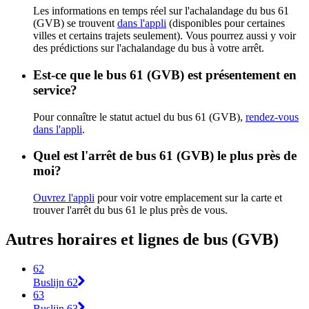
Les informations en temps réel sur l'achalandage du bus 61
(GVB) se trouvent
dans l'appli
(disponibles pour certaines
villes et certains trajets seulement). Vous pourrez aussi y voir
des prédictions sur l'achalandage du bus à votre arrêt.
Est-ce que le bus 61 (GVB) est présentement en
service?
Pour connaître le statut actuel du bus 61 (GVB),
rendez-vous
dans l'appli
.
Quel est l'arrêt de bus 61 (GVB) le plus près de
moi?
Ouvrez l'appli
pour voir votre emplacement sur la carte et
trouver l'arrêt du bus 61 le plus près de vous.
Autres horaires et lignes de bus (GVB)
62
Buslijn 62
63
Buslijn 63