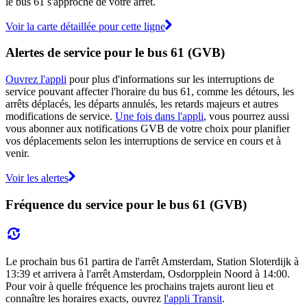
le bus 61 s'approche de votre arrêt.
Voir la carte détaillée pour cette ligne
Alertes de service pour le bus 61 (GVB)
Ouvrez l'appli
pour plus d'informations sur les interruptions de
service pouvant affecter l'horaire du bus 61, comme les détours, les
arrêts déplacés, les départs annulés, les retards majeurs et autres
modifications de service.
Une fois dans l'appli
, vous pourrez aussi
vous abonner aux notifications GVB de votre choix pour planifier
vos déplacements selon les interruptions de service en cours et à
venir.
Voir les alertes
Fréquence du service pour le bus 61 (GVB)
Le prochain bus 61 partira de l'arrêt Amsterdam, Station Sloterdijk à
13:39 et arrivera à l'arrêt Amsterdam, Osdorpplein Noord à 14:00.
Pour voir à quelle fréquence les prochains trajets auront lieu et
connaître les horaires exacts, ouvrez
l'appli Transit
.