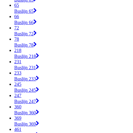
65
Buslijn 65
66
Buslijn 66
72
Buslijn 72
78
Buslijn 78
218
Buslijn 218
231
Buslijn 231
233
Buslijn 233
245
Buslijn 245
247
Buslijn 247
360
Buslijn 360
369
Buslijn 369
461