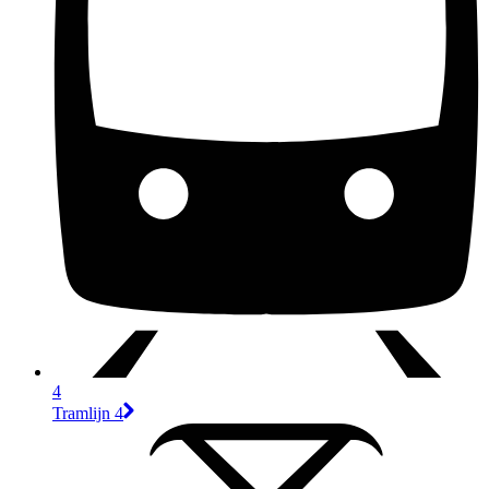
4
Tramlijn 4