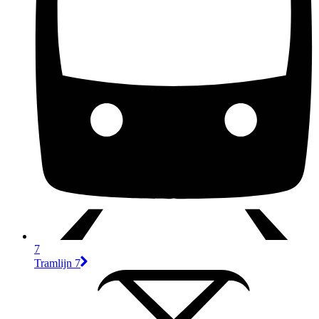
7
Tramlijn 7