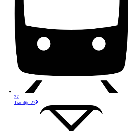
27
Tramlijn 27