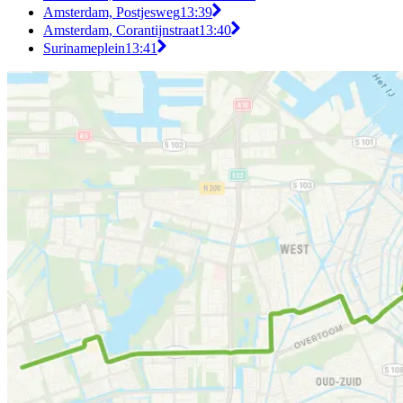
Amsterdam, Postjesweg
13:39
Amsterdam, Corantijnstraat
13:40
Surinameplein
13:41