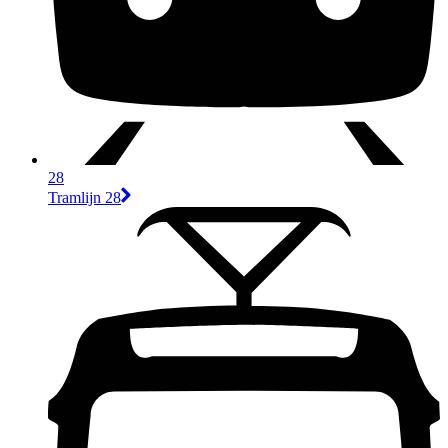
28
Tramlijn 28