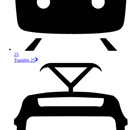
25
Tramlijn 25