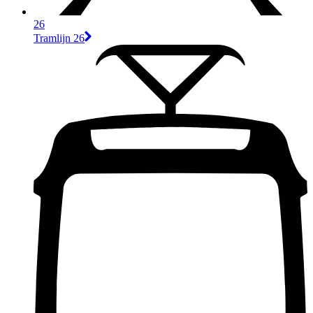
26
Tramlijn 26