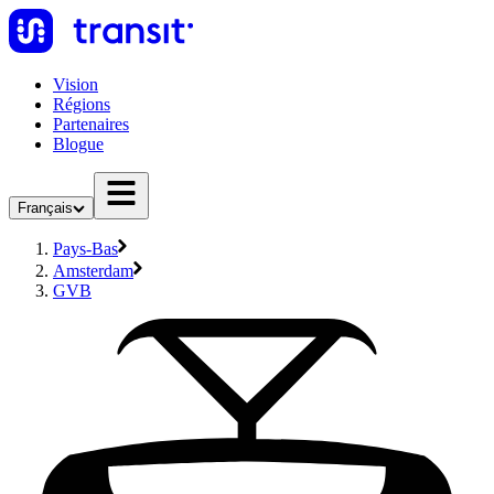
Vision
Régions
Partenaires
Blogue
Français
Pays-Bas
Amsterdam
GVB