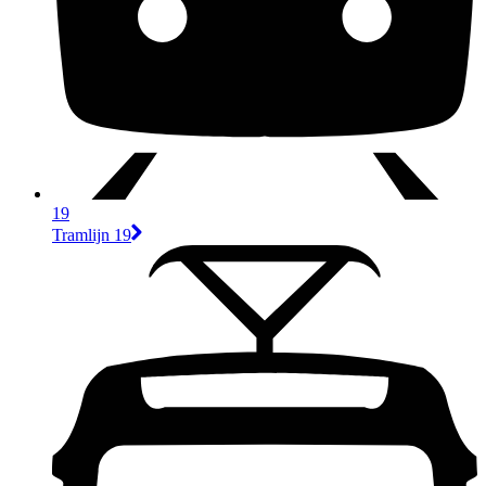
19
Tramlijn 19