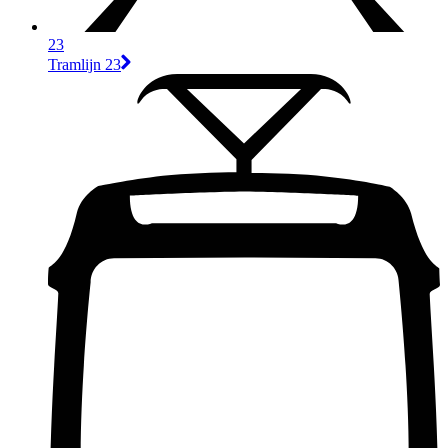
23
Tramlijn 23