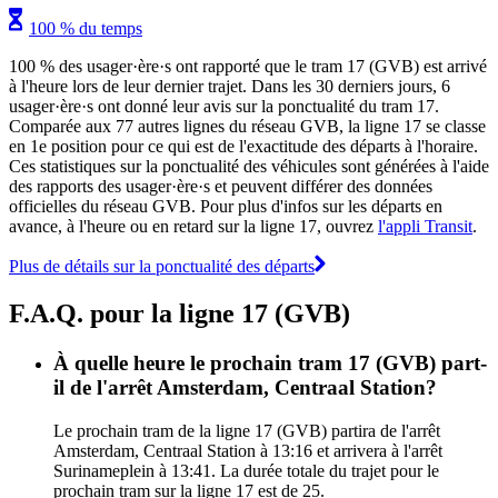
100 % du temps
100 % des usager·ère·s ont rapporté que le tram 17 (GVB) est arrivé
à l'heure lors de leur dernier trajet. Dans les 30 derniers jours, 6
usager·ère·s ont donné leur avis sur la ponctualité du tram 17.
Comparée aux 77 autres lignes du réseau GVB, la ligne 17 se classe
en 1e position pour ce qui est de l'exactitude des départs à l'horaire.
Ces statistiques sur la ponctualité des véhicules sont générées à l'aide
des rapports des usager·ère·s et peuvent différer des données
officielles du réseau GVB. Pour plus d'infos sur les départs en
avance, à l'heure ou en retard sur la ligne 17, ouvrez
l'appli Transit
.
Plus de détails sur la ponctualité des départs
F.A.Q. pour la ligne 17 (GVB)
À quelle heure le prochain tram 17 (GVB) part-
il de l'arrêt Amsterdam, Centraal Station?
Le prochain tram de la ligne 17 (GVB) partira de l'arrêt
Amsterdam, Centraal Station à 13:16 et arrivera à l'arrêt
Surinameplein à 13:41. La durée totale du trajet pour le
prochain tram sur la ligne 17 est de 25.