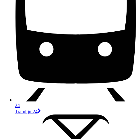
24
Tramlijn 24