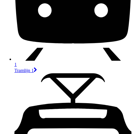
1
Tramlijn 1