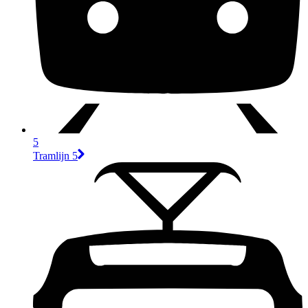
5
Tramlijn 5