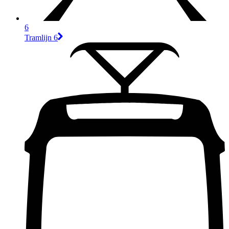
6
Tramlijn 6