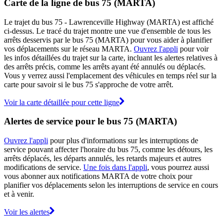
Carte de la ligne de bus 75 (MARTA)
Le trajet du bus 75 - Lawrenceville Highway (MARTA) est affiché
ci-dessus. Le tracé du trajet montre une vue d'ensemble de tous les
arrêts desservis par le bus 75 (MARTA) pour vous aider à planifier
vos déplacements sur le réseau MARTA.
Ouvrez l'appli
pour voir
les infos détaillées du trajet sur la carte, incluant les alertes relatives à
des arrêts précis, comme les arrêts ayant été annulés ou déplacés.
Vous y verrez aussi l'emplacement des véhicules en temps réel sur la
carte pour savoir si le bus 75 s'approche de votre arrêt.
Voir la carte détaillée pour cette ligne
Alertes de service pour le bus 75 (MARTA)
Ouvrez l'appli
pour plus d'informations sur les interruptions de
service pouvant affecter l'horaire du bus 75, comme les détours, les
arrêts déplacés, les départs annulés, les retards majeurs et autres
modifications de service.
Une fois dans l'appli
, vous pourrez aussi
vous abonner aux notifications MARTA de votre choix pour
planifier vos déplacements selon les interruptions de service en cours
et à venir.
Voir les alertes