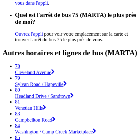
vous dans l'appli
.
Quel est l'arrêt de bus 75 (MARTA) le plus près
de moi?
Ouvrez l'appli
pour voir votre emplacement sur la carte et
trouver l'arrêt du bus 75 le plus près de vous.
Autres horaires et lignes de bus (MARTA)
78
Cleveland Avenue
79
Sylvan Road / Hapeville
80
Headland Drive / Sandtown
81
Venetian Hills
83
Campbellton Road
84
Washington / Camp Creek Marketplace
85