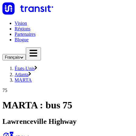
Vision
Régions
Partenaires
Blogue
Français
États-Unis
Atlanta
MARTA
75
MARTA : bus 75
Lawrenceville Highway