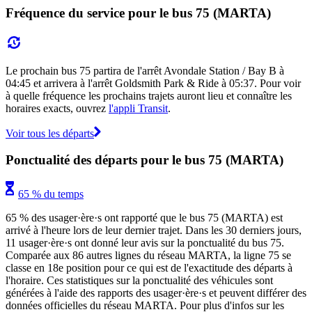
Fréquence du service pour le bus 75 (MARTA)
Le prochain bus 75 partira de l'arrêt Avondale Station / Bay B à
04:45 et arrivera à l'arrêt Goldsmith Park & Ride à 05:37. Pour voir
à quelle fréquence les prochains trajets auront lieu et connaître les
horaires exacts, ouvrez
l'appli Transit
.
Voir tous les départs
Ponctualité des départs pour le bus 75 (MARTA)
65 % du temps
65 % des usager·ère·s ont rapporté que le bus 75 (MARTA) est
arrivé à l'heure lors de leur dernier trajet. Dans les 30 derniers jours,
11 usager·ère·s ont donné leur avis sur la ponctualité du bus 75.
Comparée aux 86 autres lignes du réseau MARTA, la ligne 75 se
classe en 18e position pour ce qui est de l'exactitude des départs à
l'horaire. Ces statistiques sur la ponctualité des véhicules sont
générées à l'aide des rapports des usager·ère·s et peuvent différer des
données officielles du réseau MARTA. Pour plus d'infos sur les