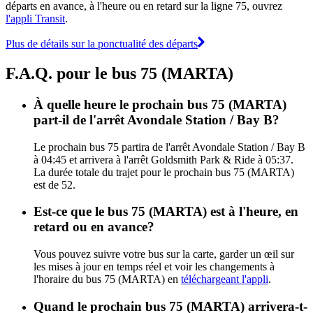
départs en avance, à l'heure ou en retard sur la ligne 75, ouvrez
l'appli Transit
.
Plus de détails sur la ponctualité des départs
F.A.Q. pour le bus 75 (MARTA)
À quelle heure le prochain bus 75 (MARTA)
part-il de l'arrêt Avondale Station / Bay B?
Le prochain bus 75 partira de l'arrêt Avondale Station / Bay B
à 04:45 et arrivera à l'arrêt Goldsmith Park & Ride à 05:37.
La durée totale du trajet pour le prochain bus 75 (MARTA)
est de 52.
Est-ce que le bus 75 (MARTA) est à l'heure, en
retard ou en avance?
Vous pouvez suivre votre bus sur la carte, garder un œil sur
les mises à jour en temps réel et voir les changements à
l'horaire du bus 75 (MARTA) en
téléchargeant l'appli
.
Quand le prochain bus 75 (MARTA) arrivera-t-