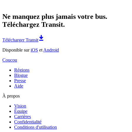
Ne manquez plus jamais votre bus.
Téléchargez Transit.
Télécharger Transit
Disponible sur
iOS
et
Android
Coucou
Régions
Blogue
Presse
Aide
À propos
Vision
Équipe
Carrières
Confidentialité
Conditions d'utilisation