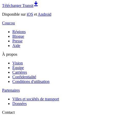
Télécharger Transit
Disponible sur
iOS
et
Android
Coucou
Régions
Blogue
Presse
Aide
À propos
Vision
Équipe
Carrières
Confidentialité
Conditions d'utilisation
Partenaires
Villes et sociétés de transport
Données
Contact