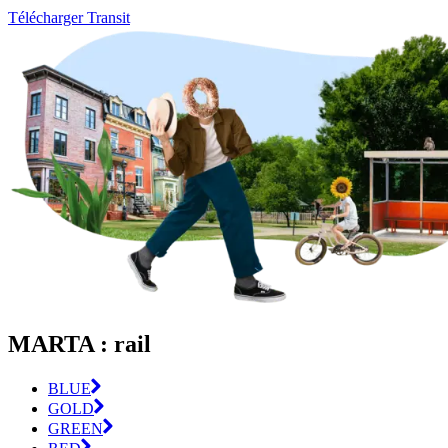
Télécharger Transit
MARTA : rail
BLUE
GOLD
GREEN