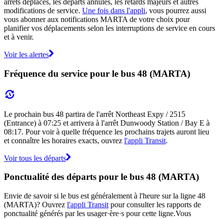
arrêts déplacés, les départs annulés, les retards majeurs et autres
modifications de service.
Une fois dans l'appli
, vous pourrez aussi
vous abonner aux notifications MARTA de votre choix pour
planifier vos déplacements selon les interruptions de service en cours
et à venir.
Voir les alertes
Fréquence du service pour le bus 48 (MARTA)
Le prochain bus 48 partira de l'arrêt Northeast Expy / 2515
(Entrance) à 07:25 et arrivera à l'arrêt Dunwoody Station / Bay E à
08:17. Pour voir à quelle fréquence les prochains trajets auront lieu
et connaître les horaires exacts, ouvrez
l'appli Transit
.
Voir tous les départs
Ponctualité des départs pour le bus 48 (MARTA)
Envie de savoir si le bus est généralement à l'heure sur la ligne 48
(MARTA)? Ouvrez
l'appli Transit
pour consulter les rapports de
ponctualité générés par les usager·ère·s pour cette ligne.Vous