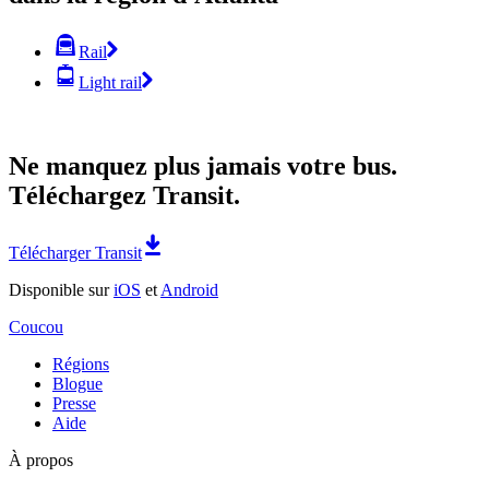
Rail
Light rail
Ne manquez plus jamais votre bus.
Téléchargez Transit.
Télécharger Transit
Disponible sur
iOS
et
Android
Coucou
Régions
Blogue
Presse
Aide
À propos