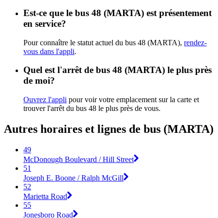
Est-ce que le bus 48 (MARTA) est présentement
en service?
Pour connaître le statut actuel du bus 48 (MARTA),
rendez-
vous dans l'appli
.
Quel est l'arrêt de bus 48 (MARTA) le plus près
de moi?
Ouvrez l'appli
pour voir votre emplacement sur la carte et
trouver l'arrêt du bus 48 le plus près de vous.
Autres horaires et lignes de bus (MARTA)
49
McDonough Boulevard / Hill Street
51
Joseph E. Boone / Ralph McGill
52
Marietta Road
55
Jonesboro Road