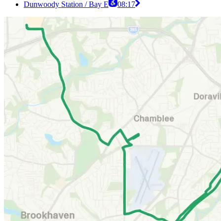
Dunwoody Station / Bay E
08:17