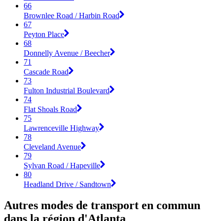
66
Brownlee Road / Harbin Road
67
Peyton Place
68
Donnelly Avenue / Beecher
71
Cascade Road
73
Fulton Industrial Boulevard
74
Flat Shoals Road
75
Lawrenceville Highway
78
Cleveland Avenue
79
Sylvan Road / Hapeville
80
Headland Drive / Sandtown
Autres modes de transport en commun
dans la région d'Atlanta