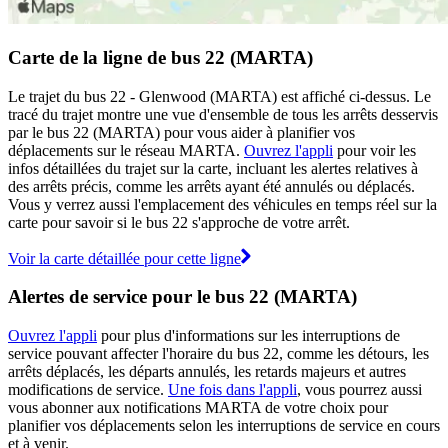
Carte de la ligne de bus 22 (MARTA)
Le trajet du bus 22 - Glenwood (MARTA) est affiché ci-dessus. Le
tracé du trajet montre une vue d'ensemble de tous les arrêts desservis
par le bus 22 (MARTA) pour vous aider à planifier vos
déplacements sur le réseau MARTA.
Ouvrez l'appli
pour voir les
infos détaillées du trajet sur la carte, incluant les alertes relatives à
des arrêts précis, comme les arrêts ayant été annulés ou déplacés.
Vous y verrez aussi l'emplacement des véhicules en temps réel sur la
carte pour savoir si le bus 22 s'approche de votre arrêt.
Voir la carte détaillée pour cette ligne
Alertes de service pour le bus 22 (MARTA)
Ouvrez l'appli
pour plus d'informations sur les interruptions de
service pouvant affecter l'horaire du bus 22, comme les détours, les
arrêts déplacés, les départs annulés, les retards majeurs et autres
modifications de service.
Une fois dans l'appli
, vous pourrez aussi
vous abonner aux notifications MARTA de votre choix pour
planifier vos déplacements selon les interruptions de service en cours
et à venir.