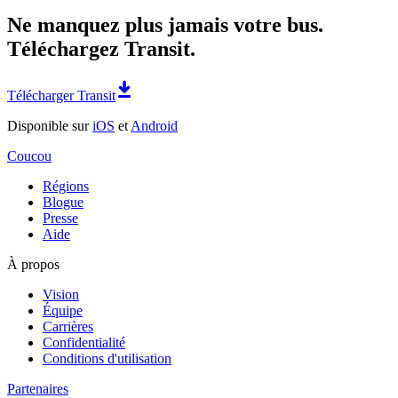
Ne manquez plus jamais votre bus.
Téléchargez Transit.
Télécharger Transit
Disponible sur
iOS
et
Android
Coucou
Régions
Blogue
Presse
Aide
À propos
Vision
Équipe
Carrières
Confidentialité
Conditions d'utilisation
Partenaires