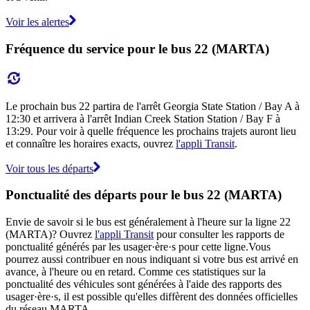
Voir les alertes
Fréquence du service pour le bus 22 (MARTA)
Le prochain bus 22 partira de l'arrêt Georgia State Station / Bay A à
12:30 et arrivera à l'arrêt Indian Creek Station Station / Bay F à
13:29. Pour voir à quelle fréquence les prochains trajets auront lieu
et connaître les horaires exacts, ouvrez
l'appli Transit
.
Voir tous les départs
Ponctualité des départs pour le bus 22 (MARTA)
Envie de savoir si le bus est généralement à l'heure sur la ligne 22
(MARTA)? Ouvrez
l'appli Transit
pour consulter les rapports de
ponctualité générés par les usager·ère·s pour cette ligne.Vous
pourrez aussi contribuer en nous indiquant si votre bus est arrivé en
avance, à l'heure ou en retard. Comme ces statistiques sur la
ponctualité des véhicules sont générées à l'aide des rapports des
usager·ère·s, il est possible qu'elles diffèrent des données officielles
du réseau MARTA.