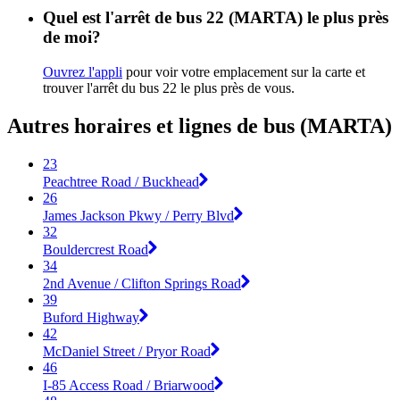
Quel est l'arrêt de bus 22 (MARTA) le plus près
de moi?
Ouvrez l'appli
pour voir votre emplacement sur la carte et
trouver l'arrêt du bus 22 le plus près de vous.
Autres horaires et lignes de bus (MARTA)
23
Peachtree Road / Buckhead
26
James Jackson Pkwy / Perry Blvd
32
Bouldercrest Road
34
2nd Avenue / Clifton Springs Road
39
Buford Highway
42
McDaniel Street / Pryor Road
46
I-85 Access Road / Briarwood