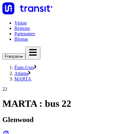
Vision
Régions
Partenaires
Blogue
Français
États-Unis
Atlanta
MARTA
22
MARTA : bus 22
Glenwood