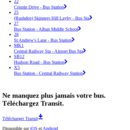
22
Crispin Drive - Bus Station
25
(Rushden) Skinners Hill Layby - Bus Sta
27
Bus Station - Alban Middle School
28
St Andrew's Lane - Bus Station
MK1
Central Railway Sta - Airport Bus Sta
SB12
Hudson Road - Bus Station
X5
Bus Station - Central Railway Station
Ne manquez plus jamais votre bus.
Téléchargez Transit.
Télécharger Transit
Disponible sur
iOS
et
Android