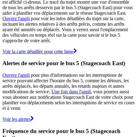
est affiché ci-dessus. Le tracé du trajet montre une vue d'ensemble
de tous les arrêts desservis par le bus 5 (Stagecoach East) pour vous
aider à planifier vos déplacements sur le réseau Stagecoach East.
Ouvrez l'appli
pour voir les infos détaillées du trajet sur la carte,
incluant les alertes relatives à des arrêts précis, comme les arrêts
ayant été annulés ou déplacés. Vous y verrez aussi l'emplacement
des véhicules en temps réel sur la carte pour savoir si le bus 5
s'approche de votre arrêt.
Voir la carte détaillée pour cette ligne
Alertes de service pour le bus 5 (Stagecoach East)
Ouvrez l'appli
pour plus d'informations sur les interruptions de
service pouvant affecter l'horaire du bus 5, comme les détours, les
arrêts déplacés, les départs annulés, les retards majeurs et autres
modifications de service.
Une fois dans l'appli
, vous pourrez aussi
vous abonner aux notifications Stagecoach East de votre choix pour
planifier vos déplacements selon les interruptions de service en cours
et à venir.
Voir les alertes
Fréquence du service pour le bus 5 (Stagecoach