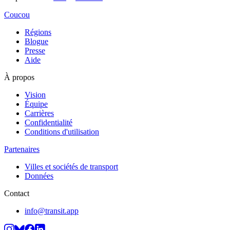
Coucou
Régions
Blogue
Presse
Aide
À propos
Vision
Équipe
Carrières
Confidentialité
Conditions d'utilisation
Partenaires
Villes et sociétés de transport
Données
Contact
info@transit.app