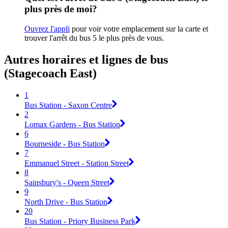
plus près de moi?
Ouvrez l'appli
pour voir votre emplacement sur la carte et
trouver l'arrêt du bus 5 le plus près de vous.
Autres horaires et lignes de bus
(Stagecoach East)
1
Bus Station - Saxon Centre
2
Lomax Gardens - Bus Station
6
Bourneside - Bus Station
7
Emmanuel Street - Station Street
8
Sainsbury's - Queen Street
9
North Drive - Bus Station
20
Bus Station - Priory Business Park