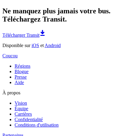
Ne manquez plus jamais votre bus.
Téléchargez Transit.
Télécharger Transit
Disponible sur
iOS
et
Android
Coucou
Régions
Blogue
Presse
Aide
À propos
Vision
Équipe
Carrières
Confidentialité
Conditions d'utilisation
Partenaires