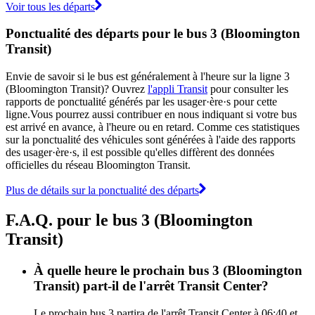
Voir tous les départs
Ponctualité des départs pour le bus 3 (Bloomington
Transit)
Envie de savoir si le bus est généralement à l'heure sur la ligne 3
(Bloomington Transit)? Ouvrez
l'appli Transit
pour consulter les
rapports de ponctualité générés par les usager·ère·s pour cette
ligne.Vous pourrez aussi contribuer en nous indiquant si votre bus
est arrivé en avance, à l'heure ou en retard. Comme ces statistiques
sur la ponctualité des véhicules sont générées à l'aide des rapports
des usager·ère·s, il est possible qu'elles diffèrent des données
officielles du réseau Bloomington Transit.
Plus de détails sur la ponctualité des départs
F.A.Q. pour le bus 3 (Bloomington
Transit)
À quelle heure le prochain bus 3 (Bloomington
Transit) part-il de l'arrêt Transit Center?
Le prochain bus 3 partira de l'arrêt Transit Center à 06:40 et