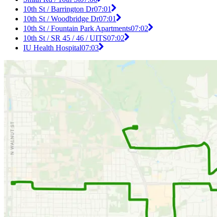
10th St / Barrington Dr
07:01
10th St / Woodbridge Dr
07:01
10th St / Fountain Park Apartments
07:02
10th St / SR 45 / 46 / UITS
07:02
IU Health Hospital
07:03