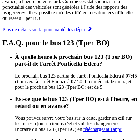
avance, à l'heure ou en retard. Comme ces statistiques sur la
ponctualité des véhicules sont générées à l'aide des rapports des
usager·ère·s, il est possible qu'elles diffèrent des données officielles
du réseau Tper BO.
Plus de détails sur la ponctualité des départs
F.A.Q. pour le bus 123 (Tper BO)
À quelle heure le prochain bus 123 (Tper BO)
part-il de l'arrêt Ponticella Edera?
Le prochain bus 123 partira de l'arrêt Ponticella Edera à 07:45
et arrivera à l'arrêt Firenze à 07:50. La durée totale du trajet
pour le prochain bus 123 (Tper BO) est de 5.
Est-ce que le bus 123 (Tper BO) est à l'heure, en
retard ou en avance?
Vous pouvez suivre votre bus sur la carte, garder un œil sur
les mises à jour en temps réel et voir les changements à
l'horaire du bus 123 (Tper BO) en
téléchargeant l'appli
.