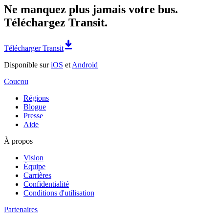
Ne manquez plus jamais votre bus.
Téléchargez Transit.
Télécharger Transit
Disponible sur
iOS
et
Android
Coucou
Régions
Blogue
Presse
Aide
À propos
Vision
Équipe
Carrières
Confidentialité
Conditions d'utilisation
Partenaires