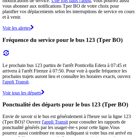
modifications de service.
Une fois dans l'appli
, vous pourrez aussi
vous abonner aux notifications Tper BO de votre choix pour
planifier vos déplacements selon les interruptions de service en cours
et à venir.
Voir les alertes
Fréquence du service pour le bus 123 (Tper BO)
Le prochain bus 123 partira de l'arrêt Ponticella Edera à 07:45 et
arrivera à l'arrêt Firenze à 07:50. Pour voir à quelle fréquence les
prochains trajets auront lieu et connaître les horaires exacts, ouvrez
l'appli Transit
.
Voir tous les départs
Ponctualité des départs pour le bus 123 (Tper BO)
Envie de savoir si le bus est généralement à l'heure sur la ligne 123
(Tper BO)? Ouvrez
l'appli Transit
pour consulter les rapports de
ponctualité générés par les usager·ère·s pour cette ligne.Vous
pourrez aussi contribuer en nous indiquant si votre bus est arrivé en