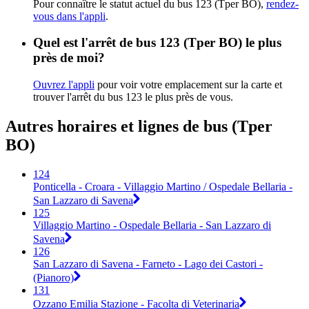
Pour connaître le statut actuel du bus 123 (Tper BO),
rendez-
vous dans l'appli
.
Quel est l'arrêt de bus 123 (Tper BO) le plus
près de moi?
Ouvrez l'appli
pour voir votre emplacement sur la carte et
trouver l'arrêt du bus 123 le plus près de vous.
Autres horaires et lignes de bus (Tper
BO)
124
Ponticella - Croara - Villaggio Martino / Ospedale Bellaria -
San Lazzaro di Savena
125
Villaggio Martino - Ospedale Bellaria - San Lazzaro di
Savena
126
San Lazzaro di Savena - Farneto - Lago dei Castori -
(Pianoro)
131
Ozzano Emilia Stazione - Facolta di Veterinaria