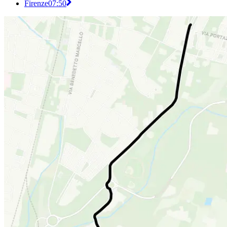
Firenze
07:50