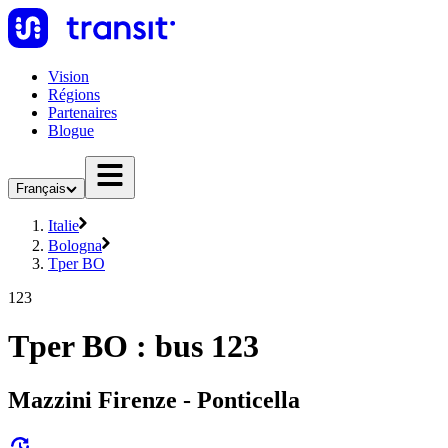
Vision
Régions
Partenaires
Blogue
Français
Italie
Bologna
Tper BO
123
Tper BO : bus 123
Mazzini Firenze - Ponticella