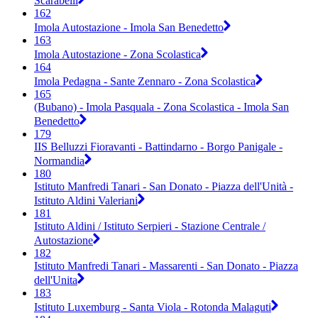
Scarabelli
162
Imola Autostazione - Imola San Benedetto
163
Imola Autostazione - Zona Scolastica
164
Imola Pedagna - Sante Zennaro - Zona Scolastica
165
(Bubano) - Imola Pasquala - Zona Scolastica - Imola San
Benedetto
179
IIS Belluzzi Fioravanti - Battindarno - Borgo Panigale -
Normandia
180
Istituto Manfredi Tanari - San Donato - Piazza dell'Unità -
Istituto Aldini Valeriani
181
Istituto Aldini / Istituto Serpieri - Stazione Centrale /
Autostazione
182
Istituto Manfredi Tanari - Massarenti - San Donato - Piazza
dell'Unita
183
Istituto Luxemburg - Santa Viola - Rotonda Malaguti