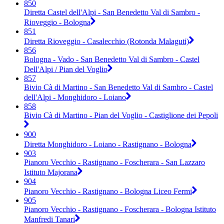
850
Diretta Castel dell'Alpi - San Benedetto Val di Sambro -
Rioveggio - Bologna
851
Diretta Rioveggio - Casalecchio (Rotonda Malaguti)
856
Bologna - Vado - San Benedetto Val di Sambro - Castel
Dell'Alpi / Pian del Voglio
857
Bivio Cà di Martino - San Benedetto Val di Sambro - Castel
dell'Alpi - Monghidoro - Loiano
858
Bivio Cà di Martino - Pian del Voglio - Castiglione dei Pepoli
900
Diretta Monghidoro - Loiano - Rastignano - Bologna
903
Pianoro Vecchio - Rastignano - Foscherara - San Lazzaro
Istituto Majorana
904
Pianoro Vecchio - Rastignano - Bologna Liceo Fermi
905
Pianoro Vecchio - Rastignano - Foscherara - Bologna Istituto
Manfredi Tanari