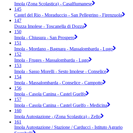
Imola (Zona Scolastica) - Casalfiumanese
145
Castel del Rio - Moraduccio - San Pellegrino - Firenzuola
147
Dozza Imolese - Toscanella di Dozza
150
Imola - Chiusura - San Prospero
151
Imola - Mordano - Bagnara - Massalombarda - Lugo
152
Imola - Fruges - Massalombarda - Lugo
153
Imola - Sasso Morelli - Sesto Imolese - Conselice
154
Imola - Massalombarda - Conselice - Campotto
156
Imola - Casola Canina - Castel Guelfo
157
Imola - Casola Canina - Castel Guelfo - Medicina
160
Imola Autostazione - (Zona Scolastica) - Zello
161
Imola Autostazione / Stazione / Carducci - Istituto Agrario