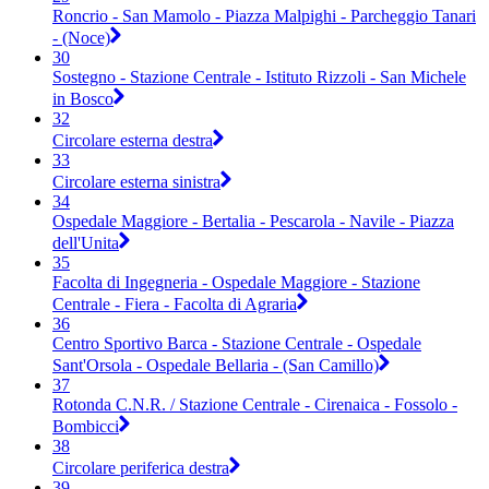
Roncrio - San Mamolo - Piazza Malpighi - Parcheggio Tanari
- (Noce)
30
Sostegno - Stazione Centrale - Istituto Rizzoli - San Michele
in Bosco
32
Circolare esterna destra
33
Circolare esterna sinistra
34
Ospedale Maggiore - Bertalia - Pescarola - Navile - Piazza
dell'Unita
35
Facolta di Ingegneria - Ospedale Maggiore - Stazione
Centrale - Fiera - Facolta di Agraria
36
Centro Sportivo Barca - Stazione Centrale - Ospedale
Sant'Orsola - Ospedale Bellaria - (San Camillo)
37
Rotonda C.N.R. / Stazione Centrale - Cirenaica - Fossolo -
Bombicci
38
Circolare periferica destra
39