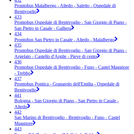
432
Prontobus Malalbergo - Altedo - Saletto - Ospedale di
Bentivoglio
433
Prontobus Ospedale di Bentivoglio - San Giorgio di Piano -
San Pietro in Casale - Galliera
434
Prontobus San Pietro in Casale - Altedo - Malalbergo
435
Prontobus Ospedale di Bentivoglio - San Giorgio di Piano -
Argelato - Castello d'Argile - Pieve di cento
436
Prontobus Ospedale di Bentivoglio - Funo - Castel Maggiore
- Trebbo
437
Prontobus Pontica - Granarolo dell'Emilia - Ospedale di
Bentivoglio
441
Bologna - San Giorgio di Piano - San Pietro in Casale -
Altedo
442
San Marino di Bentivoglio - Bentivoglio - Funo - Castel
Maggiore
443