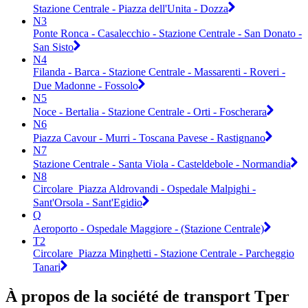
Stazione Centrale - Piazza dell'Unita - Dozza
N3
Ponte Ronca - Casalecchio - Stazione Centrale - San Donato -
San Sisto
N4
Filanda - Barca - Stazione Centrale - Massarenti - Roveri -
Due Madonne - Fossolo
N5
Noce - Bertalia - Stazione Centrale - Orti - Foscherara
N6
Piazza Cavour - Murri - Toscana Pavese - Rastignano
N7
Stazione Centrale - Santa Viola - Casteldebole - Normandia
N8
Circolare_Piazza Aldrovandi - Ospedale Malpighi -
Sant'Orsola - Sant'Egidio
Q
Aeroporto - Ospedale Maggiore - (Stazione Centrale)
T2
Circolare_Piazza Minghetti - Stazione Centrale - Parcheggio
Tanari
À propos de la société de transport Tper