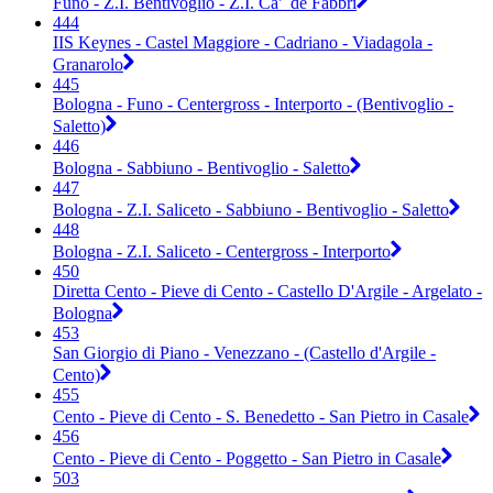
Funo - Z.I. Bentivoglio - Z.I. Ca' de Fabbri
444
IIS Keynes - Castel Maggiore - Cadriano - Viadagola -
Granarolo
445
Bologna - Funo - Centergross - Interporto - (Bentivoglio -
Saletto)
446
Bologna - Sabbiuno - Bentivoglio - Saletto
447
Bologna - Z.I. Saliceto - Sabbiuno - Bentivoglio - Saletto
448
Bologna - Z.I. Saliceto - Centergross - Interporto
450
Diretta Cento - Pieve di Cento - Castello D'Argile - Argelato -
Bologna
453
San Giorgio di Piano - Venezzano - (Castello d'Argile -
Cento)
455
Cento - Pieve di Cento - S. Benedetto - San Pietro in Casale
456
Cento - Pieve di Cento - Poggetto - San Pietro in Casale
503