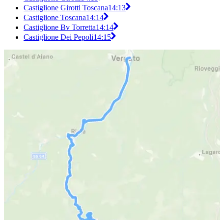
Castiglione Girotti Toscana
14:13
Castiglione Toscana
14:14
Castiglione Bv Torretta
14:14
Castiglione Dei Pepoli
14:15