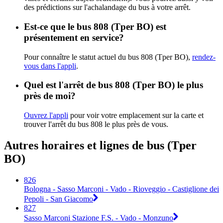
des prédictions sur l'achalandage du bus à votre arrêt.
Est-ce que le bus 808 (Tper BO) est
présentement en service?
Pour connaître le statut actuel du bus 808 (Tper BO),
rendez-
vous dans l'appli
.
Quel est l'arrêt de bus 808 (Tper BO) le plus
près de moi?
Ouvrez l'appli
pour voir votre emplacement sur la carte et
trouver l'arrêt du bus 808 le plus près de vous.
Autres horaires et lignes de bus (Tper
BO)
826
Bologna - Sasso Marconi - Vado - Rioveggio - Castiglione dei
Pepoli - San Giacomo
827
Sasso Marconi Stazione F.S. - Vado - Monzuno