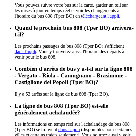
Vous pouvez suivre votre bus sur la carte, garder un œil sur
les mises à jour en temps réel et voir les changements à
l'horaire du bus 808 (Tper BO) en
téléchargeant l'appli
.
Quand le prochain bus 808 (Tper BO) arrivera-
t-il?
Les prochains passages du bus 808 (Tper BO) s'affichent
dans l'appli
. Vous y trouverez aussi l'horaire des départs à
venir pour le bus 808.
Combien d'arrêts de bus y a-t-il sur la ligne 808
- Vergato - Riola - Camugnano - Brasimone -
Castiglione dei Pepoli (Tper BO)?
Il y a 53 arrêts sur la ligne de bus 808 (Tper BO).
La ligne de bus 808 (Tper BO) est-elle
généralement achalandée?
Les informations en temps réel sur l'achalandage du bus 808
(Tper BO) se trouvent
dans l'appli
(disponibles pour certaines
villes et certains trajets seulement). Vous pourrez aussi y voir