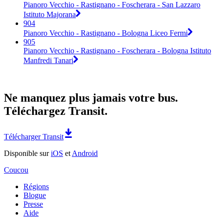
Pianoro Vecchio - Rastignano - Foscherara - San Lazzaro
Istituto Majorana
904
Pianoro Vecchio - Rastignano - Bologna Liceo Fermi
905
Pianoro Vecchio - Rastignano - Foscherara - Bologna Istituto
Manfredi Tanari
Ne manquez plus jamais votre bus.
Téléchargez Transit.
Télécharger Transit
Disponible sur
iOS
et
Android
Coucou
Régions
Blogue
Presse
Aide