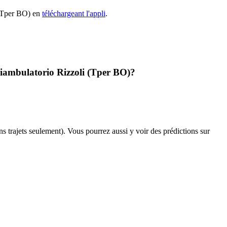
A (Tper BO) en
téléchargeant l'appli
.
oliambulatorio Rizzoli (Tper BO)?
ins trajets seulement). Vous pourrez aussi y voir des prédictions sur