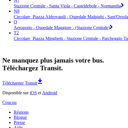
N7
Stazione Centrale - Santa Viola - Casteldebole - Normandia
N8
Circolare_Piazza Aldrovandi - Ospedale Malpighi - Sant'Orsola
Q
Aeroporto - Ospedale Maggiore - (Stazione Centrale)
T2
Circolare_Piazza Minghetti - Stazione Centrale - Parcheggio Ta
Ne manquez plus jamais votre bus.
Téléchargez Transit.
Télécharger Transit
Disponible sur
iOS
et
Android
Coucou
Régions
Blogue
Presse
Aide