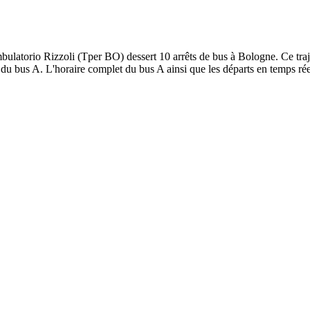
ulatorio Rizzoli (Tper BO) dessert 10 arrêts de bus à Bologne. Ce trajet
 du bus A. L'horaire complet du bus A ainsi que les départs en temps rée