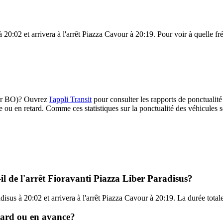
 20:02 et arrivera à l'arrêt Piazza Cavour à 20:19. Pour voir à quelle fré
Tper BO)? Ouvrez
l'appli Transit
pour consulter les rapports de ponctualité
e ou en retard. Comme ces statistiques sur la ponctualité des véhicules so
il de l'arrêt Fioravanti Piazza Liber Paradisus?
disus à 20:02 et arrivera à l'arrêt Piazza Cavour à 20:19. La durée tota
etard ou en avance?