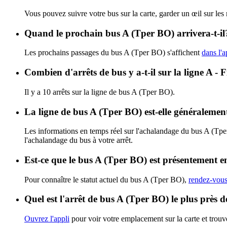
Vous pouvez suivre votre bus sur la carte, garder un œil sur les
Quand le prochain bus A (Tper BO) arrivera-t-il
Les prochains passages du bus A (Tper BO) s'affichent
dans l'a
Combien d'arrêts de bus y a-t-il sur la ligne A 
Il y a 10 arrêts sur la ligne de bus A (Tper BO).
La ligne de bus A (Tper BO) est-elle généraleme
Les informations en temps réel sur l'achalandage du bus A (Tp
l'achalandage du bus à votre arrêt.
Est-ce que le bus A (Tper BO) est présentement e
Pour connaître le statut actuel du bus A (Tper BO),
rendez-vous 
Quel est l'arrêt de bus A (Tper BO) le plus près 
Ouvrez l'appli
pour voir votre emplacement sur la carte et trouve