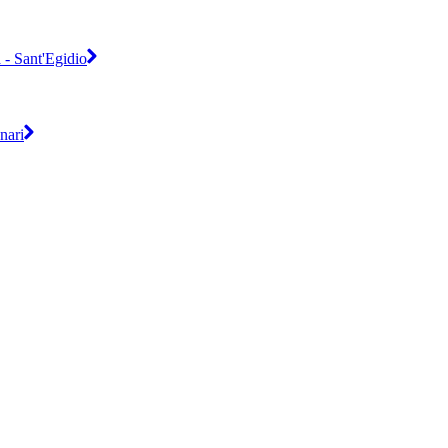
 - Sant'Egidio
nari