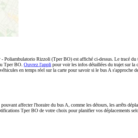
 - Poliambulatorio Rizzoli (Tper BO) est affiché ci-dessus. Le tracé du t
eau Tper BO.
Ouvrez l'appli
pour voir les infos détaillées du trajet sur la 
hicules en temps réel sur la carte pour savoir si le bus A s'approche de
 pouvant affecter l'horaire du bus A, comme les détours, les arrêts dépla
ifications Tper BO de votre choix pour planifier vos déplacements selon 