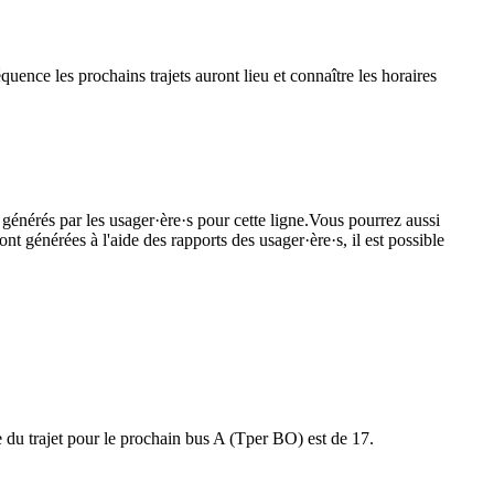
quence les prochains trajets auront lieu et connaître les horaires
 générés par les usager·ère·s pour cette ligne.Vous pourrez aussi
nt générées à l'aide des rapports des usager·ère·s, il est possible
le du trajet pour le prochain bus A (Tper BO) est de 17.