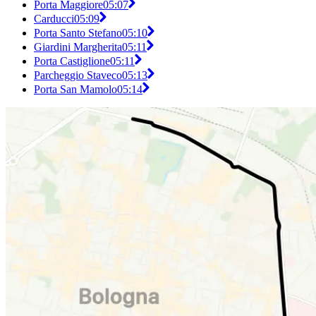
Porta Maggiore
05:07
Carducci
05:09
Porta Santo Stefano
05:10
Giardini Margherita
05:11
Porta Castiglione
05:11
Parcheggio Staveco
05:13
Porta San Mamolo
05:14