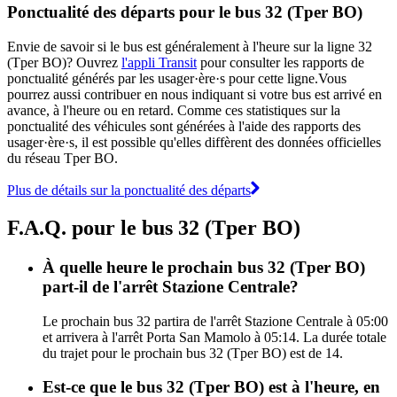
Ponctualité des départs pour le bus 32 (Tper BO)
Envie de savoir si le bus est généralement à l'heure sur la ligne 32
(Tper BO)? Ouvrez
l'appli Transit
pour consulter les rapports de
ponctualité générés par les usager·ère·s pour cette ligne.Vous
pourrez aussi contribuer en nous indiquant si votre bus est arrivé en
avance, à l'heure ou en retard. Comme ces statistiques sur la
ponctualité des véhicules sont générées à l'aide des rapports des
usager·ère·s, il est possible qu'elles diffèrent des données officielles
du réseau Tper BO.
Plus de détails sur la ponctualité des départs
F.A.Q. pour le bus 32 (Tper BO)
À quelle heure le prochain bus 32 (Tper BO)
part-il de l'arrêt Stazione Centrale?
Le prochain bus 32 partira de l'arrêt Stazione Centrale à 05:00
et arrivera à l'arrêt Porta San Mamolo à 05:14. La durée totale
du trajet pour le prochain bus 32 (Tper BO) est de 14.
Est-ce que le bus 32 (Tper BO) est à l'heure, en