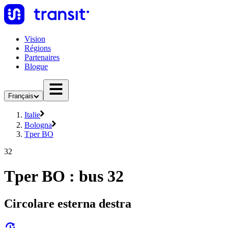
Vision
Régions
Partenaires
Blogue
Français
Italie
Bologna
Tper BO
32
Tper BO : bus 32
Circolare esterna destra