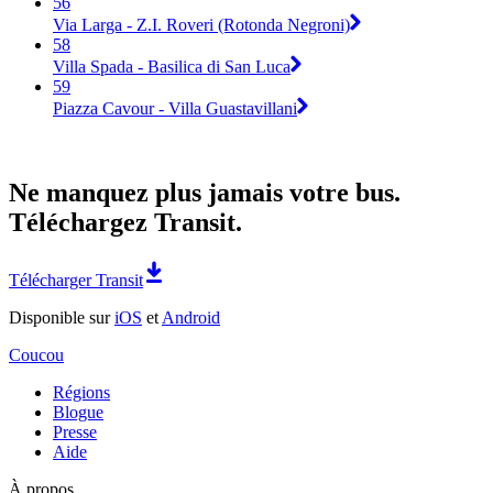
56
Via Larga - Z.I. Roveri (Rotonda Negroni)
58
Villa Spada - Basilica di San Luca
59
Piazza Cavour - Villa Guastavillani
Ne manquez plus jamais votre bus.
Téléchargez Transit.
Télécharger Transit
Disponible sur
iOS
et
Android
Coucou
Régions
Blogue
Presse
Aide
À propos