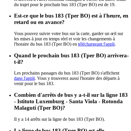
du trajet pour le prochain bus 183 (Tper BO) est de 19.
Est-ce que le bus 183 (Tper BO) est à l'heure, en
retard ou en avance?
Vous pouvez suivre votre bus sur la carte, garder un œil sur
les mises à jour en temps réel et voir les changements à
l'horaire du bus 183 (Tper BO) en
téléchargeant l'appli
.
Quand le prochain bus 183 (Tper BO) arrivera-
t-il?
Les prochains passages du bus 183 (Tper BO) s'affichent
dans l'appli
. Vous y trouverez aussi l'horaire des départs à
venir pour le bus 183.
Combien d'arrêts de bus y a-t-il sur la ligne 183
- Istituto Luxemburg - Santa Viola - Rotonda
Malaguti (Tper BO)?
Il y a 14 arrêts sur la ligne de bus 183 (Tper BO).
La ligne de bus 183 (Tper BO) est-elle