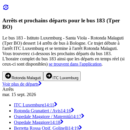
Arrêts et prochains départs pour le bus 183 (Tper
BO)
Le bus 183 - Istituto Luxemburg - Santa Viola - Rotonda Malaguti
(Tper BO) dessert 14 arrêts de bus à Bologne. Ce trajet débute à
l'arrêt ITC Luxemburg et se termine à l'arrêt Rotonda Malaguti.
Vous trouverez ci-dessous les prochains départs du bus 183.
L'horaire complet du bus 183 ainsi que les départs en temps réel (si
ceux-ci sont disponibles)
se trouvent dans l'application
.
Rotonda Malaguti
ITC Luxemburg
Voir plus de départs
Arrêts
mar. 15 sept. 2026
ITC Luxemburg
14:11
Rotonda Granatieri / Avis
14:16
Ospedale Maggiore / Maternità
14:17
Ospedale Maggiore
14:18
Berretta Rossa Opif. Golinelli
14:19