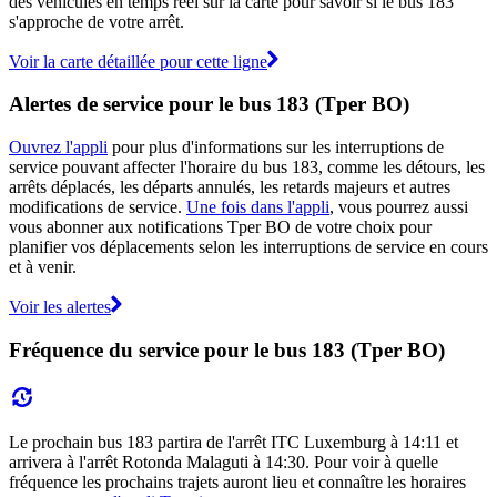
des véhicules en temps réel sur la carte pour savoir si le bus 183
s'approche de votre arrêt.
Voir la carte détaillée pour cette ligne
Alertes de service pour le bus 183 (Tper BO)
Ouvrez l'appli
pour plus d'informations sur les interruptions de
service pouvant affecter l'horaire du bus 183, comme les détours, les
arrêts déplacés, les départs annulés, les retards majeurs et autres
modifications de service.
Une fois dans l'appli
, vous pourrez aussi
vous abonner aux notifications Tper BO de votre choix pour
planifier vos déplacements selon les interruptions de service en cours
et à venir.
Voir les alertes
Fréquence du service pour le bus 183 (Tper BO)
Le prochain bus 183 partira de l'arrêt ITC Luxemburg à 14:11 et
arrivera à l'arrêt Rotonda Malaguti à 14:30. Pour voir à quelle
fréquence les prochains trajets auront lieu et connaître les horaires