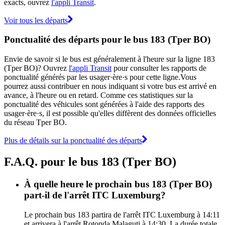
exacts, ouvrez
l'appli Transit
.
Voir tous les départs
Ponctualité des départs pour le bus 183 (Tper BO)
Envie de savoir si le bus est généralement à l'heure sur la ligne 183
(Tper BO)? Ouvrez
l'appli Transit
pour consulter les rapports de
ponctualité générés par les usager·ère·s pour cette ligne.Vous
pourrez aussi contribuer en nous indiquant si votre bus est arrivé en
avance, à l'heure ou en retard. Comme ces statistiques sur la
ponctualité des véhicules sont générées à l'aide des rapports des
usager·ère·s, il est possible qu'elles diffèrent des données officielles
du réseau Tper BO.
Plus de détails sur la ponctualité des départs
F.A.Q. pour le bus 183 (Tper BO)
À quelle heure le prochain bus 183 (Tper BO)
part-il de l'arrêt ITC Luxemburg?
Le prochain bus 183 partira de l'arrêt ITC Luxemburg à 14:11
et arrivera à l'arrêt Rotonda Malaguti à 14:30. La durée totale