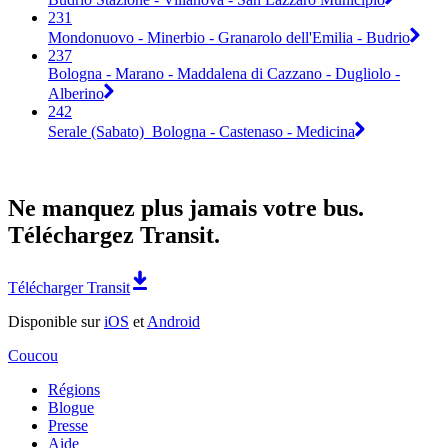
231
Mondonuovo - Minerbio - Granarolo dell'Emilia - Budrio
237
Bologna - Marano - Maddalena di Cazzano - Dugliolo -
Alberino
242
Serale (Sabato)_Bologna - Castenaso - Medicina
Ne manquez plus jamais votre bus.
Téléchargez Transit.
Télécharger Transit
Disponible sur
iOS
et
Android
Coucou
Régions
Blogue
Presse
Aide