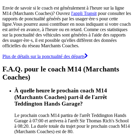
Envie de savoir si le coach est généralement à l'heure sur la ligne
M14 (Marchants Coaches)? Ouvrez
l'appli Transit
pour consulter les
rapports de ponctualité générés par les usager·ère·s pour cette
ligne.Vous pourrez aussi contribuer en nous indiquant si votre coach
est arrivé en avance, à l'heure ou en retard. Comme ces statistiques
sur la ponctualité des véhicules sont générées à l'aide des rapports
des usager·ère·s, il est possible qu'elles diffèrent des données
officielles du réseau Marchants Coaches.
Plus de détails sur la ponctualité des départs
F.A.Q. pour le coach M14 (Marchants
Coaches)
À quelle heure le prochain coach M14
(Marchants Coaches) part-il de l'arrêt
Teddington Hands Garage?
Le prochain coach M14 partira de l'arrêt Teddington Hands
Garage à 07:00 et arrivera à l'arrêt Sir Thomas Rich's School
à 08:20. La durée totale du trajet pour le prochain coach M14
(Marchants Coaches) est de 80.