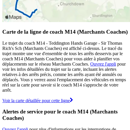
Carte de la ligne de coach M14 (Marchants Coaches)
Le trajet du coach M14 - Teddington Hands Garage - Sir Thomas
Rich's Sch (Marchants Coaches) est affiché ci-dessus. Le tracé du
trajet montre une vue d'ensemble de tous les arrêts desservis par le
coach M14 (Marchants Coaches) pour vous aider à planifier vos
déplacements sur le réseau Marchants Coaches.
Ouvrez l'appli
pour
voir les infos détaillées du trajet sur la carte, incluant les alertes
relatives à des arrêts précis, comme les arrêts ayant été annulés ou
déplacés. Vous y verrez aussi l'emplacement des véhicules en temps
réel sur la carte pour savoir si le coach M14 s'approche de votre
arrêt.
Voir la carte détaillée pour cette ligne
Alertes de service pour le coach M14 (Marchants
Coaches)
Ouvrez l'appli
pour plus d'informations sur les interruptions de