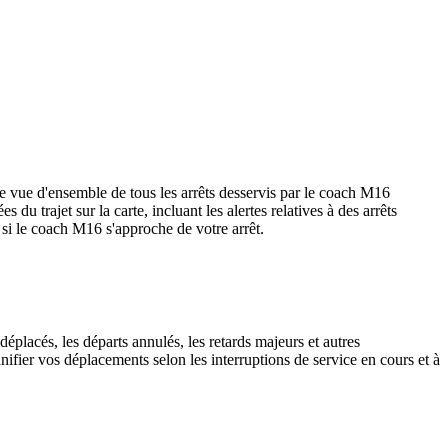
 vue d'ensemble de tous les arrêts desservis par le coach M16
es du trajet sur la carte, incluant les alertes relatives à des arrêts
 si le coach M16 s'approche de votre arrêt.
éplacés, les départs annulés, les retards majeurs et autres
fier vos déplacements selon les interruptions de service en cours et à