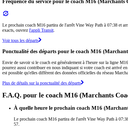
Fréquence du service pour le coach M16 (Marchants 
Le prochain coach M16 partira de l'arrêt Vine Way Path à 07:38 et arri
exacts, ouvrez
l'appli Transit
.
Voir tous les départs
Ponctualité des départs pour le coach M16 (Marchant
Envie de savoir si le coach est généralement à l'heure sur la ligne
pourrez aussi contribuer en nous indiquant si votre coach est arrivé en 
est possible qu'elles diffèrent des données officielles du réseau Marc
Plus de détails sur la ponctualité des départs
F.A.Q. pour le coach M16 (Marchants Coa
À quelle heure le prochain coach M16 (Marchants
Le prochain coach M16 partira de l'arrêt Vine Way Path à 07:38
57.