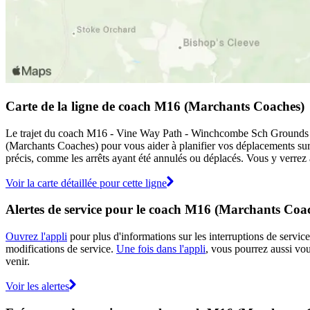
Carte de la ligne de coach M16 (Marchants Coaches)
Le trajet du coach M16 - Vine Way Path - Winchcombe Sch Grounds (Ma
(Marchants Coaches) pour vous aider à planifier vos déplacements su
précis, comme les arrêts ayant été annulés ou déplacés. Vous y verrez 
Voir la carte détaillée pour cette ligne
Alertes de service pour le coach M16 (Marchants Coa
Ouvrez l'appli
pour plus d'informations sur les interruptions de service
modifications de service.
Une fois dans l'appli
, vous pourrez aussi vo
venir.
Voir les alertes