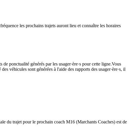
équence les prochains trajets auront lieu et connaître les horaires
s de ponctualité générés par les usager·ère·s pour cette ligne.Vous
 des véhicules sont générées à l'aide des rapports des usager·ère·s, il
tale du trajet pour le prochain coach M16 (Marchants Coaches) est de