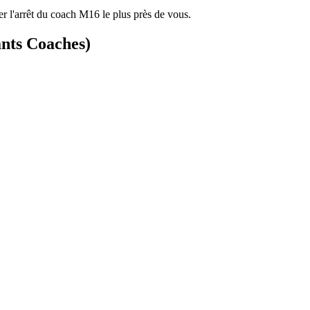
er l'arrêt du coach M16 le plus près de vous.
ants Coaches)