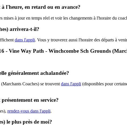
 à l'heure, en retard ou en avance?
 les mises à jour en temps réel et voir les changements à l'horaire du 
) arrivera-t-il?
ffichent
dans l'appli
. Vous y trouverez aussi l'horaire des départs à ven
e M16 - Vine Way Path - Winchcombe Sch Grounds (Mar
elle généralement achalandée?
6 (Marchants Coaches) se trouvent
dans l'appli
(disponibles pour certaine
 présentement en service?
es),
rendez-vous dans l'appli
.
s) le plus près de moi?