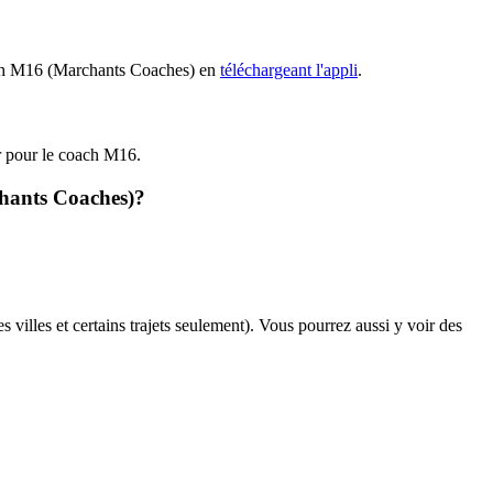
coach M16 (Marchants Coaches) en
téléchargeant l'appli
.
ir pour le coach M16.
chants Coaches)?
s villes et certains trajets seulement). Vous pourrez aussi y voir des