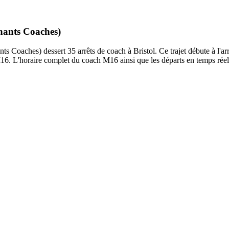
hants Coaches)
aches) dessert 35 arrêts de coach à Bristol. Ce trajet débute à l'ar
6. L'horaire complet du coach M16 ainsi que les départs en temps réel 