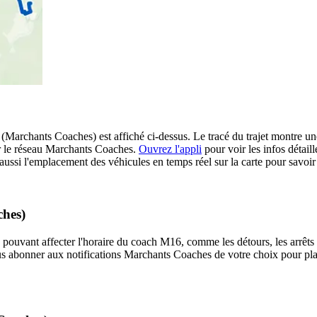
rchants Coaches) est affiché ci-dessus. Le tracé du trajet montre une
r le réseau Marchants Coaches.
Ouvrez l'appli
pour voir les infos détaillé
aussi l'emplacement des véhicules en temps réel sur la carte pour savoir
ches)
 pouvant affecter l'horaire du coach M16, comme les détours, les arrêts d
us abonner aux notifications Marchants Coaches de votre choix pour plani