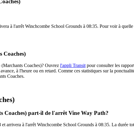
Coaches)
vera à l'arrêt Winchcombe School Grounds à 08:35. Pour voir à quelle fr
s Coaches)
 M16 (Marchants Coaches)? Ouvrez
l'appli Transit
pour consulter les rapport
avance, à l'heure ou en retard. Comme ces statistiques sur la ponctualité
hants Coaches.
ches)
 Coaches) part-il de l'arrêt Vine Way Path?
 et arrivera à l'arrêt Winchcombe School Grounds à 08:35. La durée to