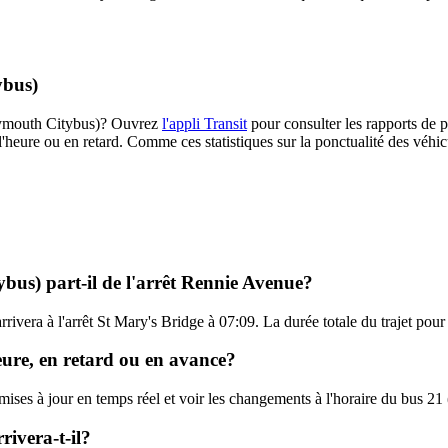
ybus)
(Plymouth Citybus)? Ouvrez
l'appli Transit
pour consulter les rapports de p
l'heure ou en retard. Comme ces statistiques sur la ponctualité des véhicu
bus) part-il de l'arrêt Rennie Avenue?
rrivera à l'arrêt St Mary's Bridge à 07:09. La durée totale du trajet pou
eure, en retard ou en avance?
s mises à jour en temps réel et voir les changements à l'horaire du bus 
ivera-t-il?