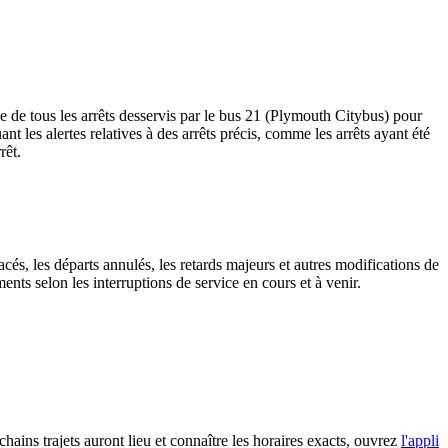
e de tous les arrêts desservis par le bus 21 (Plymouth Citybus) pour
uant les alertes relatives à des arrêts précis, comme les arrêts ayant été
rêt.
cés, les départs annulés, les retards majeurs et autres modifications de
ts selon les interruptions de service en cours et à venir.
hains trajets auront lieu et connaître les horaires exacts, ouvrez
l'appli