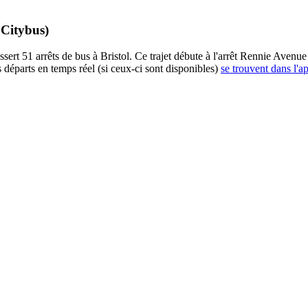
 Citybus)
t 51 arrêts de bus à Bristol. Ce trajet débute à l'arrêt Rennie Avenue e
 départs en temps réel (si ceux-ci sont disponibles)
se trouvent dans l'a