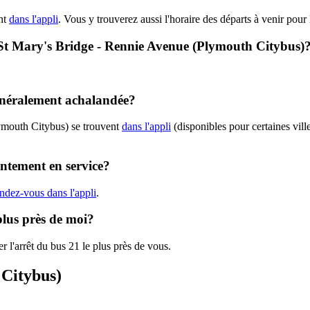
nt
dans l'appli
. Vous y trouverez aussi l'horaire des départs à venir pour 
 - St Mary's Bridge - Rennie Avenue (Plymouth Citybus)
généralement achalandée?
lymouth Citybus) se trouvent
dans l'appli
(disponibles pour certaines ville
entement en service?
ndez-vous dans l'appli
.
plus près de moi?
r l'arrêt du bus 21 le plus près de vous.
 Citybus)