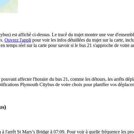
bus) est affiché ci-dessus. Le tracé du trajet montre une vue d'ensembl
us.
Ouvrez l'appli
pour voir les infos détaillées du trajet sur la carte, incl
 temps réel sur la carte pour savoir si le bus 21 s'approche de votre ar
 pouvant affecter l'horaire du bus 21, comme les détours, les arrêts dépla
ifications Plymouth Citybus de votre choix pour planifier vos déplacemen
us)
à l'arrêt St Mary's Bridge à 07:09. Pour voir à quelle fréquence les proc