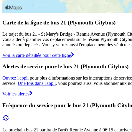
Carte de la ligne de bus 21 (Plymouth Citybus)
Le trajet du bus 21 - St Mary's Bridge - Rennie Avenue (Plymouth City
vous aider à planifier vos déplacements sur le réseau Plymouth Cityb
annulés ou déplacés. Vous y verrez aussi l'emplacement des véhicules en
Voir la carte détaillée pour cette ligne
Alertes de service pour le bus 21 (Plymouth Citybus)
Ouvrez l'appli
pour plus d'informations sur les interruptions de service
service.
Une fois dans l'appli
, vous pourrez aussi vous abonner aux not
Voir les alertes
Fréquence du service pour le bus 21 (Plymouth Cityb
Le prochain bus 21 partira de l'arrêt Rennie Avenue à 06:15 et arrivera 