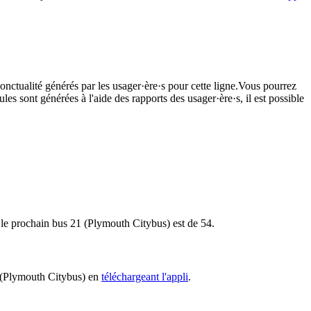
onctualité générés par les usager·ère·s pour cette ligne.Vous pourrez
les sont générées à l'aide des rapports des usager·ère·s, il est possible
r le prochain bus 21 (Plymouth Citybus) est de 54.
21 (Plymouth Citybus) en
téléchargeant l'appli
.