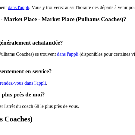
hent
dans l'appli
. Vous y trouverez aussi l'horaire des départs à venir po
68 - Market Place - Market Place (Pulhams Coaches)?
 généralement achalandée?
(Pulhams Coaches) se trouvent
dans l'appli
(disponibles pour certaines vil
sentement en service?
rendez-vous dans l'appli
.
e plus près de moi?
r l'arrêt du coach 68 le plus près de vous.
ms Coaches)