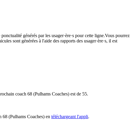
 ponctualité générés par les usager·ère·s pour cette ligne.Vous pourrez
cules sont générées à l'aide des rapports des usager·ère·s, il est
le prochain coach 68 (Pulhams Coaches) est de 55.
oach 68 (Pulhams Coaches) en
téléchargeant l'appli
.