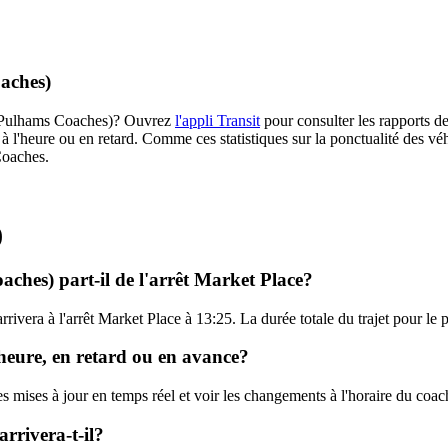
oaches)
68 (Pulhams Coaches)? Ouvrez
l'appli Transit
pour consulter les rapports de
à l'heure ou en retard. Comme ces statistiques sur la ponctualité des véhi
Coaches.
)
ches) part-il de l'arrêt Market Place?
arrivera à l'arrêt Market Place à 13:25. La durée totale du trajet pour 
'heure, en retard ou en avance?
les mises à jour en temps réel et voir les changements à l'horaire du c
rrivera-t-il?