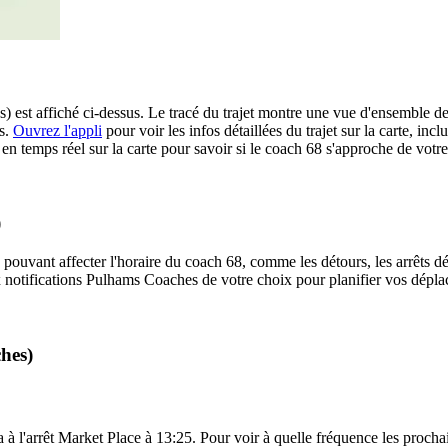
 est affiché ci-dessus. Le tracé du trajet montre une vue d'ensemble de
es.
Ouvrez l'appli
pour voir les infos détaillées du trajet sur la carte, incl
n temps réel sur la carte pour savoir si le coach 68 s'approche de votre 
)
 pouvant affecter l'horaire du coach 68, comme les détours, les arrêts dé
notifications Pulhams Coaches de votre choix pour planifier vos déplace
hes)
 à l'arrêt Market Place à 13:25. Pour voir à quelle fréquence les prochai