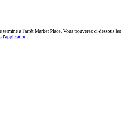
e termine à l'arrêt Market Place. Vous trouverez ci-dessous les
s l'application
.