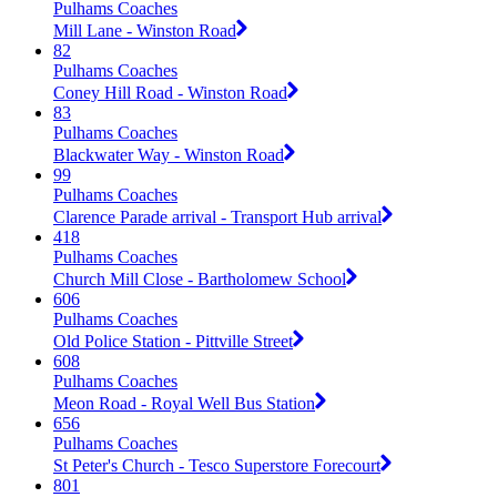
Pulhams Coaches
Mill Lane - Winston Road
82
Pulhams Coaches
Coney Hill Road - Winston Road
83
Pulhams Coaches
Blackwater Way - Winston Road
99
Pulhams Coaches
Clarence Parade arrival - Transport Hub arrival
418
Pulhams Coaches
Church Mill Close - Bartholomew School
606
Pulhams Coaches
Old Police Station - Pittville Street
608
Pulhams Coaches
Meon Road - Royal Well Bus Station
656
Pulhams Coaches
St Peter's Church - Tesco Superstore Forecourt
801