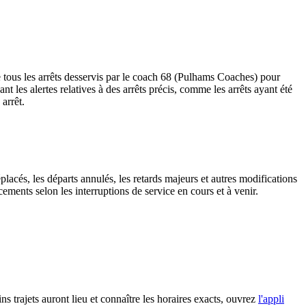
 tous les arrêts desservis par le coach 68 (Pulhams Coaches) pour
uant les alertes relatives à des arrêts précis, comme les arrêts ayant été
arrêt.
placés, les départs annulés, les retards majeurs et autres modifications
ments selon les interruptions de service en cours et à venir.
ns trajets auront lieu et connaître les horaires exacts, ouvrez
l'appli