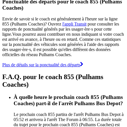
Ponctualité des départs pour le coach 855 (Pulhams
Coaches)
Envie de savoir si le coach est généralement à l'heure sur la ligne
855 (Pulhams Coaches)? Ouvrez
l'appli Transit
pour consulter les
rapports de ponctualité générés par les usager·ère·s pour cette
ligne.Vous pourrez aussi contribuer en nous indiquant si votre coach
est arrivé en avance, à l'heure ou en retard. Comme ces statistiques
sur la ponctualité des véhicules sont générées à l'aide des rapports
des usager·ère·s, il est possible qu'elles diffèrent des données
officielles du réseau Pulhams Coaches.
Plus de détails sur la ponctualité des départs
F.A.Q. pour le coach 855 (Pulhams
Coaches)
À quelle heure le prochain coach 855 (Pulhams
Coaches) part-il de l'arrêt Pulhams Bus Depot?
Le prochain coach 855 partira de l'arrêt Pulhams Bus Depot à
05:52 et arrivera à l'arrêt The Forum à 06:55. La durée totale
du trajet pour le prochain coach 855 (Pulhams Coaches) est