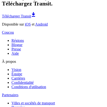
Téléchargez Transit.
Télécharger Transit
Disponible sur
iOS
et
Android
Coucou
Régions
Blogue
Presse
Aide
À propos
Vision
Équipe
Carrières
Confidentialité
Conditions d'utilisation
Partenaires
Villes et sociétés de transport