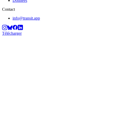
Données
Contact
info@transit.app
Télécharger