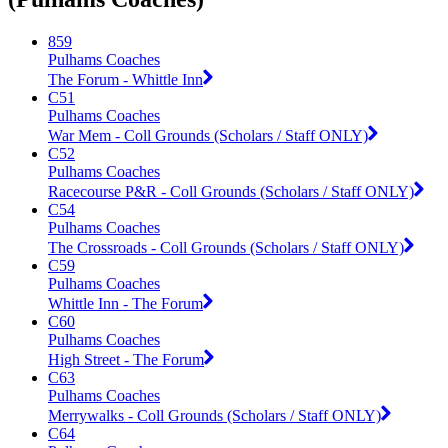
859
Pulhams Coaches
The Forum - Whittle Inn
C51
Pulhams Coaches
War Mem - Coll Grounds (Scholars / Staff ONLY)
C52
Pulhams Coaches
Racecourse P&R - Coll Grounds (Scholars / Staff ONLY)
C54
Pulhams Coaches
The Crossroads - Coll Grounds (Scholars / Staff ONLY)
C59
Pulhams Coaches
Whittle Inn - The Forum
C60
Pulhams Coaches
High Street - The Forum
C63
Pulhams Coaches
Merrywalks - Coll Grounds (Scholars / Staff ONLY)
C64