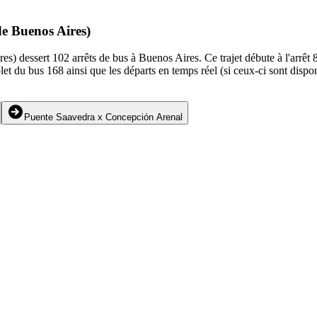
de Buenos Aires)
s) dessert 102 arrêts de bus à Buenos Aires. Ce trajet débute à l'arrêt 
et du bus 168 ainsi que les départs en temps réel (si ceux-ci sont dispo
Puente Saavedra x Concepción Arenal