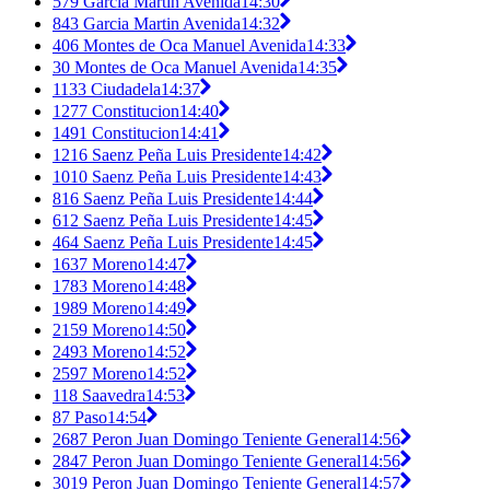
579 Garcia Martin Avenida
14:30
843 Garcia Martin Avenida
14:32
406 Montes de Oca Manuel Avenida
14:33
30 Montes de Oca Manuel Avenida
14:35
1133 Ciudadela
14:37
1277 Constitucion
14:40
1491 Constitucion
14:41
1216 Saenz Peña Luis Presidente
14:42
1010 Saenz Peña Luis Presidente
14:43
816 Saenz Peña Luis Presidente
14:44
612 Saenz Peña Luis Presidente
14:45
464 Saenz Peña Luis Presidente
14:45
1637 Moreno
14:47
1783 Moreno
14:48
1989 Moreno
14:49
2159 Moreno
14:50
2493 Moreno
14:52
2597 Moreno
14:52
118 Saavedra
14:53
87 Paso
14:54
2687 Peron Juan Domingo Teniente General
14:56
2847 Peron Juan Domingo Teniente General
14:56
3019 Peron Juan Domingo Teniente General
14:57