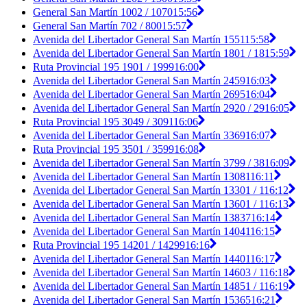
General San Martín 1002 / 1070
15:56
General San Martín 702 / 800
15:57
Avenida del Libertador General San Martín 1551
15:58
Avenida del Libertador General San Martín 1801 / 18
15:59
Ruta Provincial 195 1901 / 1999
16:00
Avenida del Libertador General San Martín 2459
16:03
Avenida del Libertador General San Martín 2695
16:04
Avenida del Libertador General San Martín 2920 / 29
16:05
Ruta Provincial 195 3049 / 3091
16:06
Avenida del Libertador General San Martín 3369
16:07
Ruta Provincial 195 3501 / 3599
16:08
Avenida del Libertador General San Martín 3799 / 38
16:09
Avenida del Libertador General San Martín 13081
16:11
Avenida del Libertador General San Martín 13301 / 1
16:12
Avenida del Libertador General San Martín 13601 / 1
16:13
Avenida del Libertador General San Martín 13837
16:14
Avenida del Libertador General San Martín 14041
16:15
Ruta Provincial 195 14201 / 14299
16:16
Avenida del Libertador General San Martín 14401
16:17
Avenida del Libertador General San Martín 14603 / 1
16:18
Avenida del Libertador General San Martín 14851 / 1
16:19
Avenida del Libertador General San Martín 15365
16:21