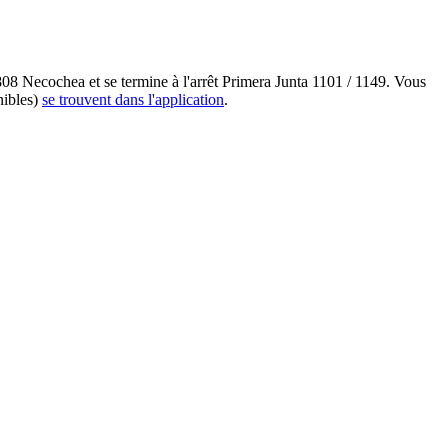
808 Necochea et se termine à l'arrêt Primera Junta 1101 / 1149. Vous
nibles)
se trouvent dans l'application
.