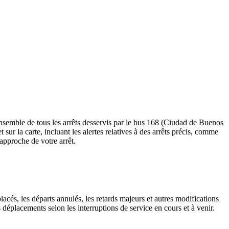
ensemble de tous les arrêts desservis par le bus 168 (Ciudad de Buenos
et sur la carte, incluant les alertes relatives à des arrêts précis, comme
'approche de votre arrêt.
lacés, les départs annulés, les retards majeurs et autres modifications
déplacements selon les interruptions de service en cours et à venir.