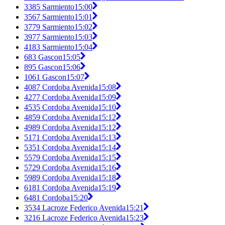
3385 Sarmiento
15:00
3567 Sarmiento
15:01
3779 Sarmiento
15:02
3977 Sarmiento
15:03
4183 Sarmiento
15:04
683 Gascon
15:05
895 Gascon
15:06
1061 Gascon
15:07
4087 Cordoba Avenida
15:08
4277 Cordoba Avenida
15:09
4535 Cordoba Avenida
15:10
4859 Cordoba Avenida
15:12
4989 Cordoba Avenida
15:12
5171 Cordoba Avenida
15:13
5351 Cordoba Avenida
15:14
5579 Cordoba Avenida
15:15
5729 Cordoba Avenida
15:16
5989 Cordoba Avenida
15:18
6181 Cordoba Avenida
15:19
6481 Cordoba
15:20
3534 Lacroze Federico Avenida
15:21
3216 Lacroze Federico Avenida
15:23