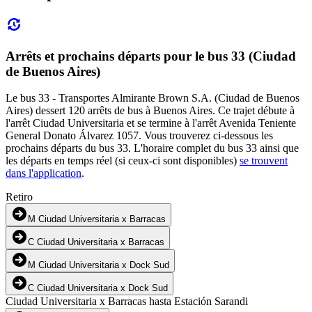
Arrêts et prochains départs pour le bus 33 (Ciudad
de Buenos Aires)
Le bus 33 - Transportes Almirante Brown S.A. (Ciudad de Buenos
Aires) dessert 120 arrêts de bus à Buenos Aires. Ce trajet débute à
l'arrêt Ciudad Universitaria et se termine à l'arrêt Avenida Teniente
General Donato Álvarez 1057. Vous trouverez ci-dessous les
prochains départs du bus 33. L'horaire complet du bus 33 ainsi que
les départs en temps réel (si ceux-ci sont disponibles)
se trouvent
dans l'application
.
Retiro
M Ciudad Universitaria x Barracas
C Ciudad Universitaria x Barracas
M Ciudad Universitaria x Dock Sud
C Ciudad Universitaria x Dock Sud
Ciudad Universitaria x Barracas hasta Estación Sarandi