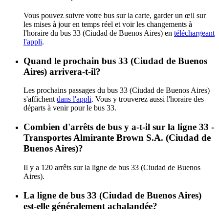
Vous pouvez suivre votre bus sur la carte, garder un œil sur
les mises à jour en temps réel et voir les changements à
l'horaire du bus 33 (Ciudad de Buenos Aires) en
téléchargeant
l'appli
.
Quand le prochain bus 33 (Ciudad de Buenos
Aires) arrivera-t-il?
Les prochains passages du bus 33 (Ciudad de Buenos Aires)
s'affichent
dans l'appli
. Vous y trouverez aussi l'horaire des
départs à venir pour le bus 33.
Combien d'arrêts de bus y a-t-il sur la ligne 33 -
Transportes Almirante Brown S.A. (Ciudad de
Buenos Aires)?
Il y a 120 arrêts sur la ligne de bus 33 (Ciudad de Buenos
Aires).
La ligne de bus 33 (Ciudad de Buenos Aires)
est-elle généralement achalandée?