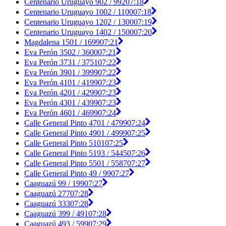
Centenario Uruguayo 902 / 992
07:18
Centenario Uruguayo 1002 / 1100
07:18
Centenario Uruguayo 1202 / 1300
07:19
Centenario Uruguayo 1402 / 1500
07:20
Magdalena 1501 / 1699
07:21
Eva Perón 3502 / 3600
07:21
Eva Perón 3731 / 3751
07:22
Eva Perón 3901 / 3999
07:22
Eva Perón 4101 / 4199
07:23
Eva Perón 4201 / 4299
07:23
Eva Perón 4301 / 4399
07:23
Eva Perón 4601 / 4699
07:24
Calle General Pinto 4701 / 4799
07:24
Calle General Pinto 4901 / 4999
07:25
Calle General Pinto 5101
07:25
Calle General Pinto 5193 / 5445
07:26
Calle General Pinto 5501 / 5587
07:27
Calle General Pinto 49 / 99
07:27
Caaguazú 99 / 199
07:27
Caaguazú 277
07:28
Caaguazú 333
07:28
Caaguazú 399 / 491
07:28
Caaguazú 493 / 599
07:29