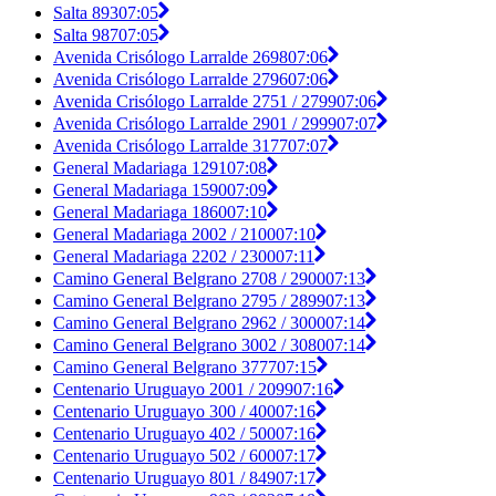
Salta 893
07:05
Salta 987
07:05
Avenida Crisólogo Larralde 2698
07:06
Avenida Crisólogo Larralde 2796
07:06
Avenida Crisólogo Larralde 2751 / 2799
07:06
Avenida Crisólogo Larralde 2901 / 2999
07:07
Avenida Crisólogo Larralde 3177
07:07
General Madariaga 1291
07:08
General Madariaga 1590
07:09
General Madariaga 1860
07:10
General Madariaga 2002 / 2100
07:10
General Madariaga 2202 / 2300
07:11
Camino General Belgrano 2708 / 2900
07:13
Camino General Belgrano 2795 / 2899
07:13
Camino General Belgrano 2962 / 3000
07:14
Camino General Belgrano 3002 / 3080
07:14
Camino General Belgrano 3777
07:15
Centenario Uruguayo 2001 / 2099
07:16
Centenario Uruguayo 300 / 400
07:16
Centenario Uruguayo 402 / 500
07:16
Centenario Uruguayo 502 / 600
07:17
Centenario Uruguayo 801 / 849
07:17