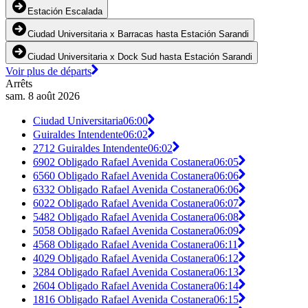
Estación Escalada
Ciudad Universitaria x Barracas hasta Estación Sarandi
Ciudad Universitaria x Dock Sud hasta Estación Sarandi
Voir plus de départs
Arrêts
sam. 8 août 2026
Ciudad Universitaria
06:00
Guiraldes Intendente
06:02
2712 Guiraldes Intendente
06:02
6902 Obligado Rafael Avenida Costanera
06:05
6560 Obligado Rafael Avenida Costanera
06:06
6332 Obligado Rafael Avenida Costanera
06:06
6022 Obligado Rafael Avenida Costanera
06:07
5482 Obligado Rafael Avenida Costanera
06:08
5058 Obligado Rafael Avenida Costanera
06:09
4568 Obligado Rafael Avenida Costanera
06:11
4029 Obligado Rafael Avenida Costanera
06:12
3284 Obligado Rafael Avenida Costanera
06:13
2604 Obligado Rafael Avenida Costanera
06:14
1816 Obligado Rafael Avenida Costanera
06:15