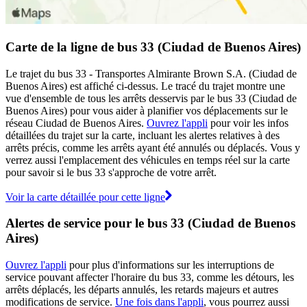
Carte de la ligne de bus 33 (Ciudad de Buenos Aires)
Le trajet du bus 33 - Transportes Almirante Brown S.A. (Ciudad de
Buenos Aires) est affiché ci-dessus. Le tracé du trajet montre une
vue d'ensemble de tous les arrêts desservis par le bus 33 (Ciudad de
Buenos Aires) pour vous aider à planifier vos déplacements sur le
réseau Ciudad de Buenos Aires.
Ouvrez l'appli
pour voir les infos
détaillées du trajet sur la carte, incluant les alertes relatives à des
arrêts précis, comme les arrêts ayant été annulés ou déplacés. Vous y
verrez aussi l'emplacement des véhicules en temps réel sur la carte
pour savoir si le bus 33 s'approche de votre arrêt.
Voir la carte détaillée pour cette ligne
Alertes de service pour le bus 33 (Ciudad de Buenos
Aires)
Ouvrez l'appli
pour plus d'informations sur les interruptions de
service pouvant affecter l'horaire du bus 33, comme les détours, les
arrêts déplacés, les départs annulés, les retards majeurs et autres
modifications de service.
Une fois dans l'appli
, vous pourrez aussi