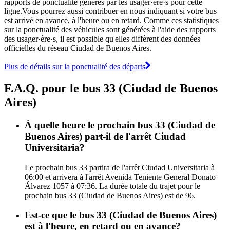
rapports de ponctualité générés par les usager·ère·s pour cette
ligne.Vous pourrez aussi contribuer en nous indiquant si votre bus
est arrivé en avance, à l'heure ou en retard. Comme ces statistiques
sur la ponctualité des véhicules sont générées à l'aide des rapports
des usager·ère·s, il est possible qu'elles diffèrent des données
officielles du réseau Ciudad de Buenos Aires.
Plus de détails sur la ponctualité des départs
F.A.Q. pour le bus 33 (Ciudad de Buenos
Aires)
À quelle heure le prochain bus 33 (Ciudad de
Buenos Aires) part-il de l'arrêt Ciudad
Universitaria?
Le prochain bus 33 partira de l'arrêt Ciudad Universitaria à
06:00 et arrivera à l'arrêt Avenida Teniente General Donato
Álvarez 1057 à 07:36. La durée totale du trajet pour le
prochain bus 33 (Ciudad de Buenos Aires) est de 96.
Est-ce que le bus 33 (Ciudad de Buenos Aires)
est à l'heure, en retard ou en avance?