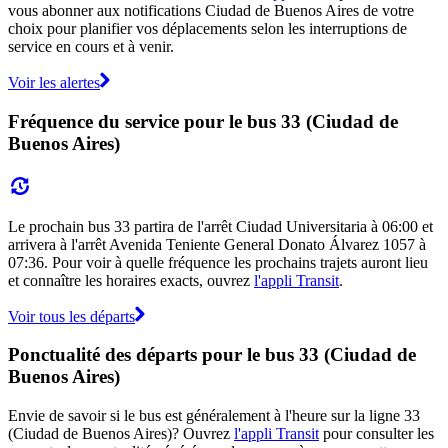
vous abonner aux notifications Ciudad de Buenos Aires de votre
choix pour planifier vos déplacements selon les interruptions de
service en cours et à venir.
Voir les alertes
Fréquence du service pour le bus 33 (Ciudad de
Buenos Aires)
Le prochain bus 33 partira de l'arrêt Ciudad Universitaria à 06:00 et
arrivera à l'arrêt Avenida Teniente General Donato Álvarez 1057 à
07:36. Pour voir à quelle fréquence les prochains trajets auront lieu
et connaître les horaires exacts, ouvrez
l'appli Transit
.
Voir tous les départs
Ponctualité des départs pour le bus 33 (Ciudad de
Buenos Aires)
Envie de savoir si le bus est généralement à l'heure sur la ligne 33
(Ciudad de Buenos Aires)? Ouvrez
l'appli Transit
pour consulter les