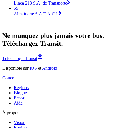
Linea 213 S.A. de Transporte
55
Almafuerte S.A.T.A.C.I.
Ne manquez plus jamais votre bus.
Téléchargez Transit.
Télécharger Transit
Disponible sur
iOS
et
Android
Coucou
Régions
Blogue
Presse
Aide
À propos
Vision
Équipe