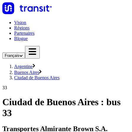
Vision
Régions
Partenaires
Blogue
Français
Argentine
Buenos Aires
Ciudad de Buenos Aires
33
Ciudad de Buenos Aires : bus
33
Transportes Almirante Brown S.A.