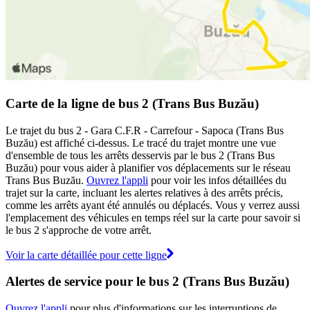
Carte de la ligne de bus 2 (Trans Bus Buzău)
Le trajet du bus 2 - Gara C.F.R - Carrefour - Sapoca (Trans Bus
Buzău) est affiché ci-dessus. Le tracé du trajet montre une vue
d'ensemble de tous les arrêts desservis par le bus 2 (Trans Bus
Buzău) pour vous aider à planifier vos déplacements sur le réseau
Trans Bus Buzău.
Ouvrez l'appli
pour voir les infos détaillées du
trajet sur la carte, incluant les alertes relatives à des arrêts précis,
comme les arrêts ayant été annulés ou déplacés. Vous y verrez aussi
l'emplacement des véhicules en temps réel sur la carte pour savoir si
le bus 2 s'approche de votre arrêt.
Voir la carte détaillée pour cette ligne
Alertes de service pour le bus 2 (Trans Bus Buzău)
Ouvrez l'appli
pour plus d'informations sur les interruptions de