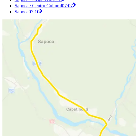
Sapoca / Centru Cultural
07:07
Sapoca
07:10