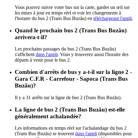
Vous pouvez suivre votre bus sur la carte, garder un œil sur
les mises à jour en temps réel et voir les changements à
l'horaire du bus 2 (Trans Bus Buzău) en
téléchargeant l'appli
.
Quand le prochain bus 2 (Trans Bus Buzău)
arrivera-t-il?
Les prochains passages du bus 2 (Trans Bus Buzău)
s'affichent
dans l'appli
. Vous y trouverez aussi l'horaire des
départs à venir pour le bus 2.
Combien d'arrêts de bus y a-t-il sur la ligne 2 -
Gara C.F.R - Carrefour - Sapoca (Trans Bus
Buzău)?
Il y a 31 arrêts sur la ligne de bus 2 (Trans Bus Buzău).
La ligne de bus 2 (Trans Bus Buzău) est-elle
généralement achalandée?
Les informations en temps réel sur l'achalandage du bus 2
(Trans Bus Buzău) se trouvent
dans l'appli
(disponibles pour