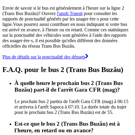
Envie de savoir si le bus est généralement à l'heure sur la ligne 2
(Trans Bus Buzău)? Ouvrez
l'appli Transit
pour consulter les
rapports de ponctualité générés par les usager·ère·s pour cette
ligne.Vous pourrez aussi contribuer en nous indiquant si votre bus
est arrivé en avance, à l'heure ou en retard. Comme ces statistiques
sur la ponctualité des véhicules sont générées à l'aide des rapports
des usager·ère·s, il est possible qu'elles diffèrent des données
officielles du réseau Trans Bus Buzău.
Plus de détails sur la ponctualité des départs
F.A.Q. pour le bus 2 (Trans Bus Buzău)
À quelle heure le prochain bus 2 (Trans Bus
Buzău) part-il de l'arrêt Gara CFR (mag)?
Le prochain bus 2 partira de l'arrêt Gara CFR (mag) à 06:15
et arrivera à l'arrêt Sapoca à 07:10. La durée totale du trajet
pour le prochain bus 2 (Trans Bus Buzău) est de 55.
Est-ce que le bus 2 (Trans Bus Buzău) est à
l'heure, en retard ou en avance?