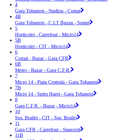
4
Gara Tohaneni - Stadion - Comat
4B
Gara Tohaneni - C.I.T Buzau - Somet
5
Horticolei - Carrefour - Micro14
5B
Horticolei - CIT - Micro14
6
Comat - Bazar - Gara CFR
6B
Metro - Bazar - Gara C.F.R.
7
Micro 14 - Piata Centrala - Gara Tohaneni
7B
Micro 14 - Spiru Haret - Gara Tohaneni
8
Gara C.F.R. - Bazar - Micro14
10
Sos. Brailei - CIT - Sos. Brailei
11
Gara CFR - Carrefour - Stancesti
11B