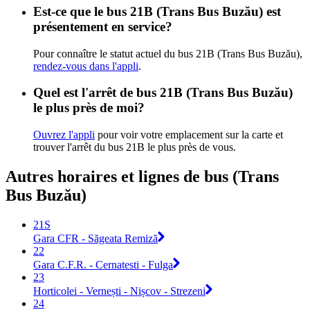
Est-ce que le bus 21B (Trans Bus Buzău) est
présentement en service?
Pour connaître le statut actuel du bus 21B (Trans Bus Buzău),
rendez-vous dans l'appli
.
Quel est l'arrêt de bus 21B (Trans Bus Buzău)
le plus près de moi?
Ouvrez l'appli
pour voir votre emplacement sur la carte et
trouver l'arrêt du bus 21B le plus près de vous.
Autres horaires et lignes de bus (Trans
Bus Buzău)
21S
Gara CFR - Săgeata Remiză
22
Gara C.F.R. - Cernatesti - Fulga
23
Horticolei - Vernești - Nișcov - Strezeni
24