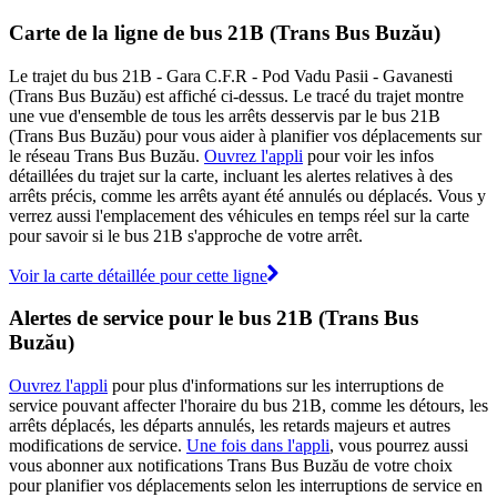
Carte de la ligne de bus 21B (Trans Bus Buzău)
Le trajet du bus 21B - Gara C.F.R - Pod Vadu Pasii - Gavanesti
(Trans Bus Buzău) est affiché ci-dessus. Le tracé du trajet montre
une vue d'ensemble de tous les arrêts desservis par le bus 21B
(Trans Bus Buzău) pour vous aider à planifier vos déplacements sur
le réseau Trans Bus Buzău.
Ouvrez l'appli
pour voir les infos
détaillées du trajet sur la carte, incluant les alertes relatives à des
arrêts précis, comme les arrêts ayant été annulés ou déplacés. Vous y
verrez aussi l'emplacement des véhicules en temps réel sur la carte
pour savoir si le bus 21B s'approche de votre arrêt.
Voir la carte détaillée pour cette ligne
Alertes de service pour le bus 21B (Trans Bus
Buzău)
Ouvrez l'appli
pour plus d'informations sur les interruptions de
service pouvant affecter l'horaire du bus 21B, comme les détours, les
arrêts déplacés, les départs annulés, les retards majeurs et autres
modifications de service.
Une fois dans l'appli
, vous pourrez aussi
vous abonner aux notifications Trans Bus Buzău de votre choix
pour planifier vos déplacements selon les interruptions de service en