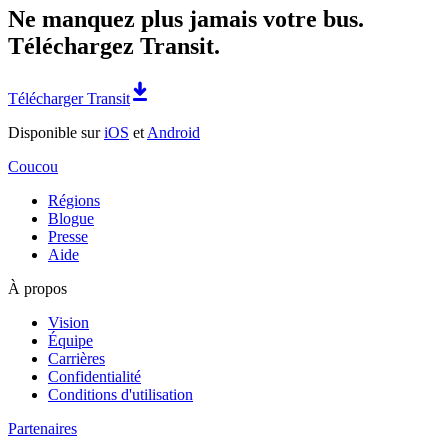
Ne manquez plus jamais votre bus.
Téléchargez Transit.
Télécharger Transit
Disponible sur
iOS
et
Android
Coucou
Régions
Blogue
Presse
Aide
À propos
Vision
Équipe
Carrières
Confidentialité
Conditions d'utilisation
Partenaires