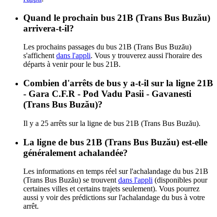
Quand le prochain bus 21B (Trans Bus Buzău)
arrivera-t-il?
Les prochains passages du bus 21B (Trans Bus Buzău)
s'affichent
dans l'appli
. Vous y trouverez aussi l'horaire des
départs à venir pour le bus 21B.
Combien d'arrêts de bus y a-t-il sur la ligne 21B
- Gara C.F.R - Pod Vadu Pasii - Gavanesti
(Trans Bus Buzău)?
Il y a 25 arrêts sur la ligne de bus 21B (Trans Bus Buzău).
La ligne de bus 21B (Trans Bus Buzău) est-elle
généralement achalandée?
Les informations en temps réel sur l'achalandage du bus 21B
(Trans Bus Buzău) se trouvent
dans l'appli
(disponibles pour
certaines villes et certains trajets seulement). Vous pourrez
aussi y voir des prédictions sur l'achalandage du bus à votre
arrêt.