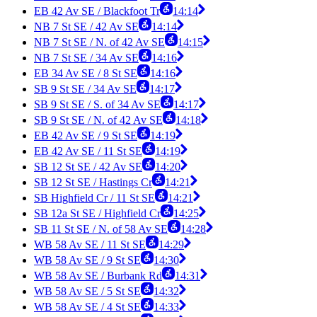
EB 42 Av SE / Blackfoot Tr
14:14
NB 7 St SE / 42 Av SE
14:14
NB 7 St SE / N. of 42 Av SE
14:15
NB 7 St SE / 34 Av SE
14:16
EB 34 Av SE / 8 St SE
14:16
SB 9 St SE / 34 Av SE
14:17
SB 9 St SE / S. of 34 Av SE
14:17
SB 9 St SE / N. of 42 Av SE
14:18
EB 42 Av SE / 9 St SE
14:19
EB 42 Av SE / 11 St SE
14:19
SB 12 St SE / 42 Av SE
14:20
SB 12 St SE / Hastings Cr
14:21
SB Highfield Cr / 11 St SE
14:21
SB 12a St SE / Highfield Cr
14:25
SB 11 St SE / N. of 58 Av SE
14:28
WB 58 Av SE / 11 St SE
14:29
WB 58 Av SE / 9 St SE
14:30
WB 58 Av SE / Burbank Rd
14:31
WB 58 Av SE / 5 St SE
14:32
WB 58 Av SE / 4 St SE
14:33