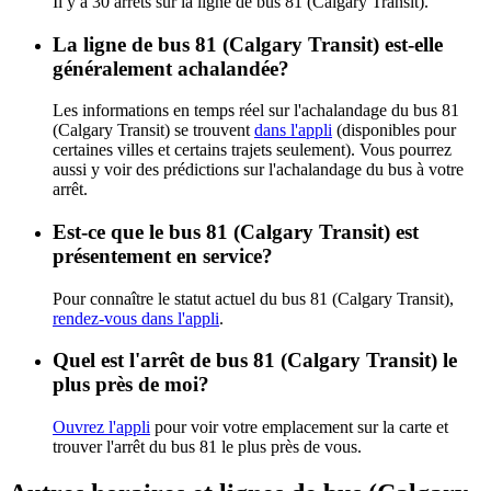
Il y a 30 arrêts sur la ligne de bus 81 (Calgary Transit).
La ligne de bus 81 (Calgary Transit) est-elle
généralement achalandée?
Les informations en temps réel sur l'achalandage du bus 81
(Calgary Transit) se trouvent
dans l'appli
(disponibles pour
certaines villes et certains trajets seulement). Vous pourrez
aussi y voir des prédictions sur l'achalandage du bus à votre
arrêt.
Est-ce que le bus 81 (Calgary Transit) est
présentement en service?
Pour connaître le statut actuel du bus 81 (Calgary Transit),
rendez-vous dans l'appli
.
Quel est l'arrêt de bus 81 (Calgary Transit) le
plus près de moi?
Ouvrez l'appli
pour voir votre emplacement sur la carte et
trouver l'arrêt du bus 81 le plus près de vous.