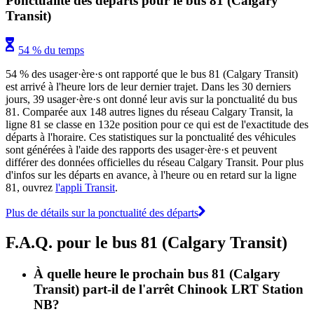
Ponctualité des départs pour le bus 81 (Calgary
Transit)
54 % du temps
54 % des usager·ère·s ont rapporté que le bus 81 (Calgary Transit)
est arrivé à l'heure lors de leur dernier trajet. Dans les 30 derniers
jours, 39 usager·ère·s ont donné leur avis sur la ponctualité du bus
81. Comparée aux 148 autres lignes du réseau Calgary Transit, la
ligne 81 se classe en 132e position pour ce qui est de l'exactitude des
départs à l'horaire. Ces statistiques sur la ponctualité des véhicules
sont générées à l'aide des rapports des usager·ère·s et peuvent
différer des données officielles du réseau Calgary Transit. Pour plus
d'infos sur les départs en avance, à l'heure ou en retard sur la ligne
81, ouvrez
l'appli Transit
.
Plus de détails sur la ponctualité des départs
F.A.Q. pour le bus 81 (Calgary Transit)
À quelle heure le prochain bus 81 (Calgary
Transit) part-il de l'arrêt Chinook LRT Station
NB?