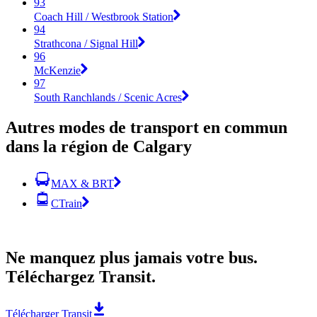
93
Coach Hill / Westbrook Station
94
Strathcona / Signal Hill
96
McKenzie
97
South Ranchlands / Scenic Acres
Autres modes de transport en commun
dans la région de Calgary
MAX & BRT
CTrain
Ne manquez plus jamais votre bus.
Téléchargez Transit.
Télécharger Transit