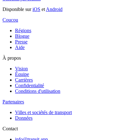
Disponible sur
iOS
et
Android
Coucou
Régions
Blogue
Presse
Aide
À propos
Vision
Équipe
Carrières
Confidentialité
Conditions d'utilisation
Partenaires
Villes et sociétés de transport
Données
Contact
info@transit.app